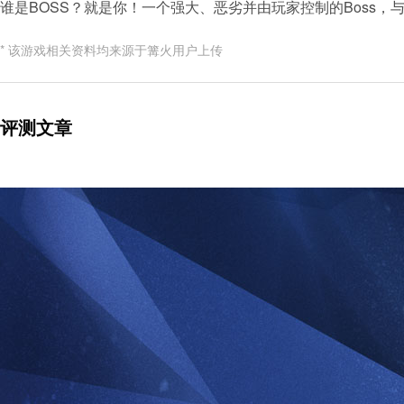
谁是BOSS？就是你！一个强大、恶劣并由玩家控制的Boss，
* 该游戏相关资料均来源于篝火用户上传
评测文章