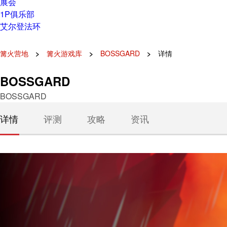
展会
1P俱乐部
艾尔登法环
篝火营地
篝火游戏库
BOSSGARD
详情
BOSSGARD
BOSSGARD
详情
评测
攻略
资讯