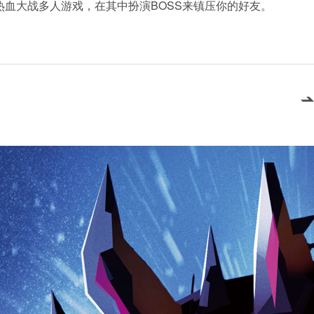
5热血大战多人游戏，在其中扮演BOSS来镇压你的好友。