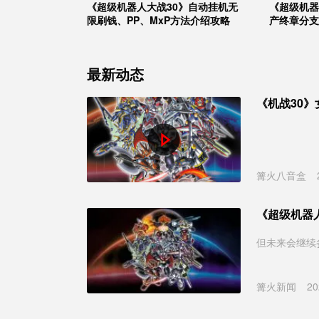
《超级机器人大战30》自动挂机无
《超级机器
限刷钱、PP、MxP方法介绍攻略
产终章分支
最新动态
《机战30》
篝火八音盒
《超级机器
但未来会继续
篝火新闻
20