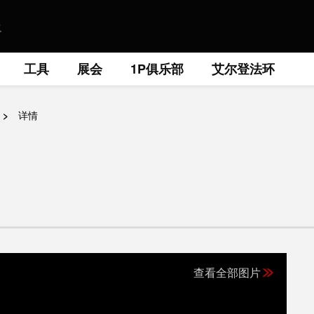
工具
展会
1P俱乐部
艾尔登法环
详情
查看全部图片