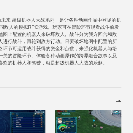
球的未来 超级机器人大战系列，是让各种动画作品中登场的机
同敌人的模拟RPG游戏。玩家可在冒险环节观看战斗前发
地图上配置的机器人来破坏敌人。战斗分为我方回合和敌
人进行战斗，再轮到敌方行动。只要破坏地图中配置的所
略环节可运用战斗获得的资金和点数，来强化机器人与培
一关的冒险环节。体验各种动画原作的跨界融合故事以及
喜欢的机器人和驾驶，就是超级机器人大战的乐趣。