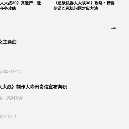
人大战30》真遗产、遗
《超级机器人大战30》攻略：精兽
任务攻略
伊诺巴死机问题对应方法
女主角曲
2022-01-13
人大战》制作人寺田贵信宣布离职
参与系列开发
21-12-11