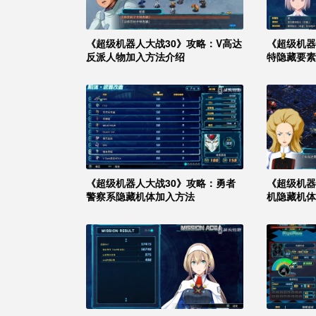
《超级机器人大战30》攻略：V高达
《超级机器
反派人物加入方法介绍
特隐藏要素
《超级机器人大战30》攻略：勇者
《超级机器
警察系隐藏机体加入方法
机隐藏机体