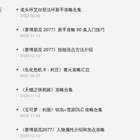
巧
老头环艾尔登法环新手攻略合集
2022-02-25
《赛博朋克 2077》新手攻略 50 条入门技巧
2020-11-12
《赛博朋克 2077》技能洗点方法介绍
2020-12-10
《生化危机 8：村庄》篝火攻略汇总
2021-05-07
《天穗之咲稻姬》攻略合集
2020-11-13
《宝可梦：剑盾》铠岛+雪原DLC 攻略合集
2020-11-04
《赛博朋克2077》人物属性介绍和加点攻略
2020-12-10