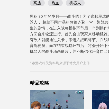
高达
热血
机器人
累积 30 年的岁月——战斗吧！为了这颗星
器人， 超越不同作品的藩篱齐聚一堂，迎战共
生的剧情，在进入战略模拟环节后，个别操作
方回合来轮流进行。首先会由玩家来移动机器
有敌人就能通过关卡，来进入战略环节。在战
育驾驶员。而在结束战略环节后，将会开始下
机器人的战斗动画影片，并不断强化培育自己
* 该游戏相关资料均来源于篝火用户上传
精品攻略