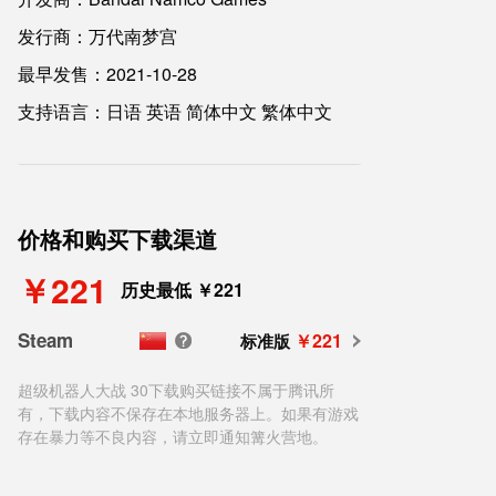
发行商：万代南梦宫
最早发售：2021-10-28
支持语言：日语 英语 简体中文 繁体中文
价格和购买下载渠道
￥221
历史最低 ￥221
Steam
￥221
标准版
超级机器人大战 30下载购买链接不属于腾讯所
有，下载内容不保存在本地服务器上。如果有游戏
存在暴力等不良内容，请立即通知篝火营地。