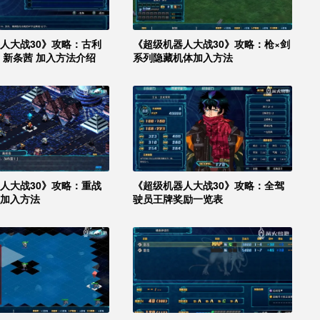
人大战30》攻略：古利
《超级机器人大战30》攻略：枪×剑
 新条茜 加入方法介绍
系列隐藏机体加入方法
人大战30》攻略：重战
《超级机器人大战30》攻略：全驾
加入方法
驶员王牌奖励一览表