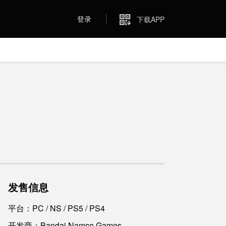
登录
下载APP
发售信息
平台：PC / NS / PS5 / PS4
开发商：Bandai Namco Games