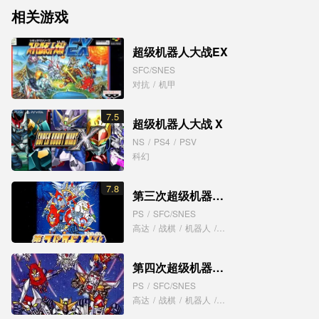
相关游戏
超级机器人大战EX
SFC/SNES
对抗
/
机甲
7.5
超级机器人大战 X
NS
/
PS4
/
PSV
科幻
7.8
第三次超级机器人大战
PS
/
SFC/SNES
高达
/
战棋
/
机器人
/
科幻
第四次超级机器人大战
PS
/
SFC/SNES
高达
/
战棋
/
机器人
/
科幻