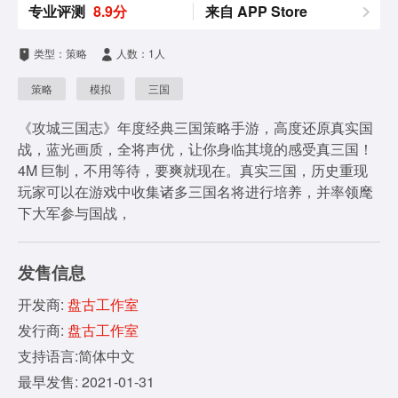
专业评测
8.9分
来自 APP Store
类型：策略
人数：1人
策略
模拟
三国
《攻城三国志》年度经典三国策略手游，高度还原真实国
战，蓝光画质，全将声优，让你身临其境的感受真三国！
4M 巨制，不用等待，要爽就现在。真实三国，历史重现
玩家可以在游戏中收集诸多三国名将进行培养，并率领麾
下大军参与国战，
发售信息
开发商:
盘古工作室
发行商:
盘古工作室
支持语言:简体中文
最早发售: 2021-01-31