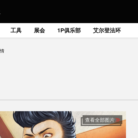
工具
展会
1P俱乐部
艾尔登法环
情
查看全部图片