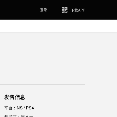
登录
下载APP
发售信息
平台：NS / PS4
开发商：日本一