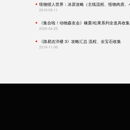
2019-09-11
《集合啦！动物森友会》橡栗/松果系列全道具收集
2020-04-23
《路易吉洋楼 3》攻略汇总 流程、全宝石收集
2019-11-06