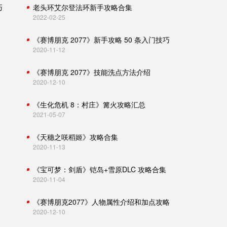
巧
老头环艾尔登法环新手攻略合集
2022-02-25
《赛博朋克 2077》新手攻略 50 条入门技巧
2020-11-12
《赛博朋克 2077》技能洗点方法介绍
2020-12-10
《生化危机 8：村庄》篝火攻略汇总
2021-05-07
《天穗之咲稻姬》攻略合集
2020-11-13
《宝可梦：剑盾》铠岛+雪原DLC 攻略合集
2020-11-04
《赛博朋克2077》人物属性介绍和加点攻略
2020-12-10