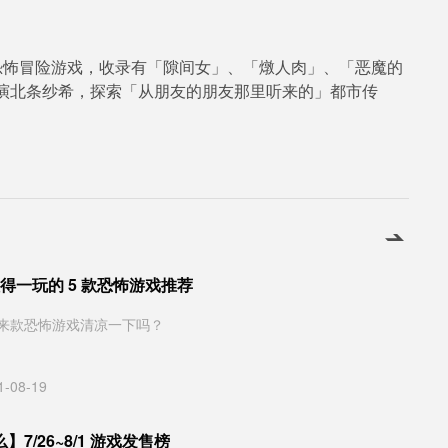
恐怖冒险游戏，收录有「隙间女」、「燉人肉」、「恶魔的
演北条纱希，探索「从朋友的朋友那里听来的」都市传
最值得一玩的 5 款恐怖游戏推荐
来款恐怖游戏清凉一下吗？
1-08-19
7/26~8/1 游戏发售榜