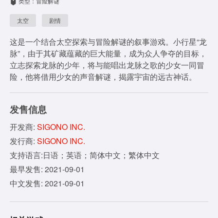
类型：冒险解谜
太空
剧情
这是一个结合太空探索与冒险解谜的叙事游戏。小行星“龙
脉”，由于其矿藏蕴藏的巨大能量，成为众人争夺的目标，
立志探索龙脉的少年，将与能唱出龙脉之歌的少女一同冒
险，他将借用少女的声音解谜，揭露宇宙的远古神话。
发售信息
开发商:
SIGONO INC.
发行商:
SIGONO INC.
支持语言:日语；英语；简体中文；繁体中文
最早发售: 2021-09-01
中文发售: 2021-09-01