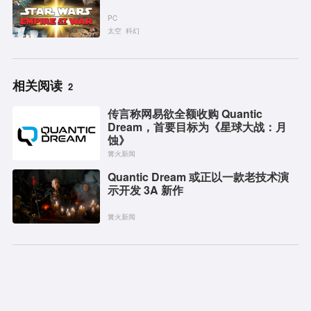
PC
太空
科幻
相关阅读
2
传言称网易欲全额收购 Quantic
Dream，首要目标为《星球大战：月
蚀》
篝火新闻
Quantic Dream 或正以一款老技术演
示开发 3A 新作
篝火新闻