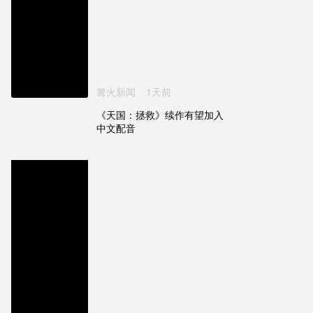
篝火新闻
1天前
《天国：拯救》续作有望加入
中文配音