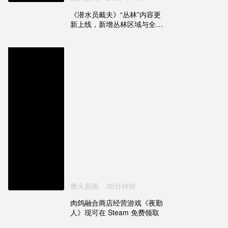
《潜水员戴夫》“丛林”内容更
新上线，新增丛林区域与全新
玩法
篝火新闻
35分钟前
肉鸽融合商店经营游戏《夜勤
人》现可在 Steam 免费领取