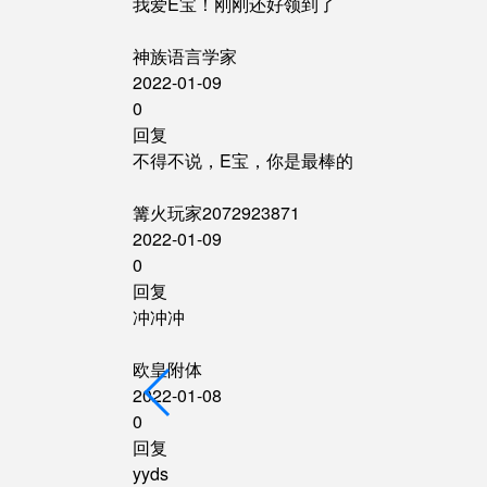
我爱E宝！刚刚还好领到了
神族语言学家
2022-01-09
0
回复
不得不说，E宝，你是最棒的
篝火玩家2072923871
2022-01-09
0
回复
冲冲冲
欧皇附体
2022-01-08
0
回复
yyds