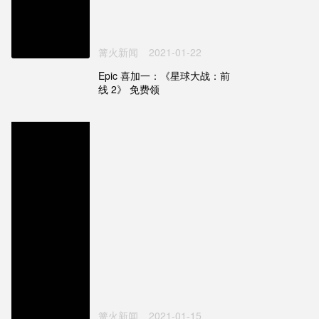
篝火新闻
2021-01-22
Epic 喜加一：《星球大战：前
线 2》 免费领
篝火新闻
2021-01-15