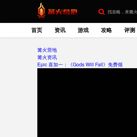
首页
资讯
游戏
攻略
评测
篝火营地
篝火资讯
Epic 喜加一：《Gods Will Fall》免费领