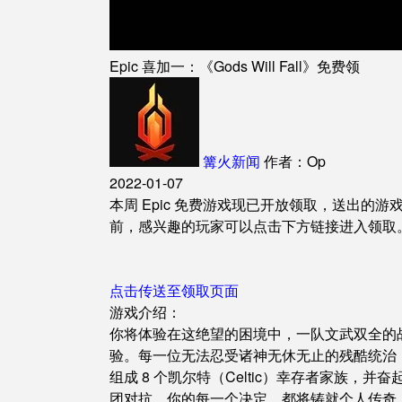
Epic 喜加一：《Gods Will Fall》免费领
篝火新闻
作者：Op
2022-01-07
本周 Epic 免费游戏现已开放领取，送出的游戏为：《G
前，感兴趣的玩家可以点击下方链接进入领取
点击传送至领取页面
游戏介绍：
你将体验在这绝望的困境中，一队文武双全的
验。每一位无法忍受诸神无休无止的残酷统治
组成 8 个凯尔特（Celtic）幸存者家族
团对抗。你的每一个决定，都将铸就个人传奇