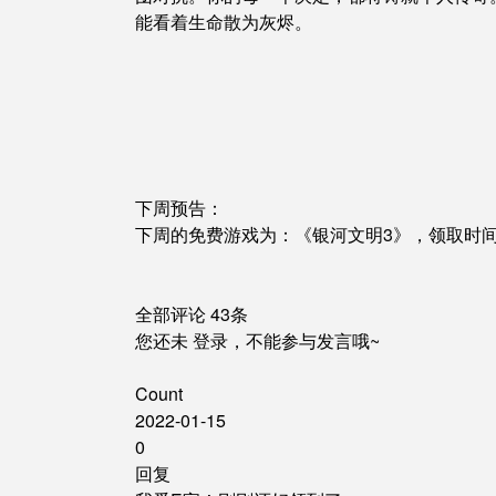
能看着生命散为灰烬。
下周预告：
下周的免费游戏为：《银河文明3》，领取时间从 1 
全部评论
43条
您还未
登录
，不能参与发言哦~
Count
2022-01-15
0
回复