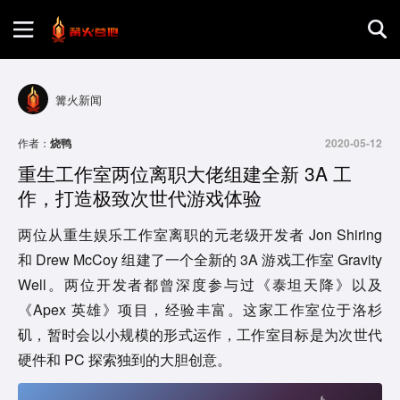
首页
篝火新闻
游戏评测
作者：
烧鸭
2020-05-12
重生工作室两位离职大佬组建全新 3A 工
地图攻略
作，打造极致次世代游戏体验
两位从重生娱乐工作室离职的元老级开发者 Jon Shiring
和 Drew McCoy 组建了一个全新的 3A 游戏工作室 Gravity
Well。两位开发者都曾深度参与过《泰坦天降》以及
《Apex 英雄》项目，经验丰富。这家工作室位于洛杉
矶，暂时会以小规模的形式运作，工作室目标是为次世代
硬件和 PC 探索独到的大胆创意。 ​