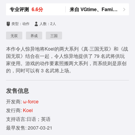
专业评测
6.6分
来自 VGtime、Fami通、Gamerank
类型：动作
人数：2人
无双
养成
三国
本作令人惊异地将Koei的两大系列《真·三国无双》和《战
国无双》结合在一起，令人惊异地提供了 79 名武将供玩
家使用。游戏的动作要素照搬两大系列，而系统则是原创
的，同时可以有 3 名武将上场。
发售信息
开发商:
ω-force
发行商:
Koei
支持语言:日语；英语
最早发售: 2007-03-21