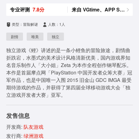
专业评测
7.8分
来自 VGtime、APP Store
类型：冒险解谜
人数：1人
剧情
唯美
独立
独立游戏《鲤》讲述的是一条小鲤鱼的冒险旅途，剧情曲
折跌宕，水墨式的美术设计风格清新优美，国内游戏界知
名音乐制作人「大小姐」Zeta 为本作全程创作钢琴配乐。
本作是首届摩点网「PlayStation 中国开发者众筹大赛」冠
军作品，也是中国唯一入围 2015 旧金山 GDC IMGA 最受
期待游戏的作品，并获得了第四届全球移动游戏大会「独
立游戏开发者大赛」亚军。
发售信息
开发商:
队友游戏
发行商:
绿洲游戏