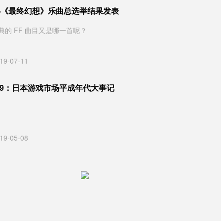
举办《最终幻想》乐曲总选举结果发表
的 FF 曲目又是哪一首呢？
19-07-11
 2019：日本游戏市场平成年代大事记
19-05-08