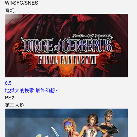
Wii
/
SFC/SNES
奇幻
6.5
地狱犬的挽歌 最终幻想7
PS2
第三人称