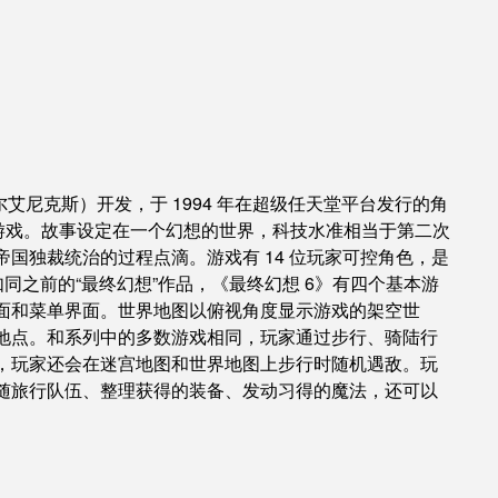
艾尼克斯）开发，于 1994 年在超级任天堂平台发行的角
正作游戏。故事设定在一个幻想的世界，科技水准相当于第二次
国独裁统治的过程点滴。游戏有 14 位玩家可控角色，是
同之前的“最终幻想”作品，《最终幻想 6》有四个基本游
面和菜单界面。世界地图以俯视角度显示游戏的架空世
地点。和系列中的多数游戏相同，玩家通过步行、骑陆行
，玩家还会在迷宫地图和世界地图上步行时随机遇敌。玩
随旅行队伍、整理获得的装备、发动习得的魔法，还可以