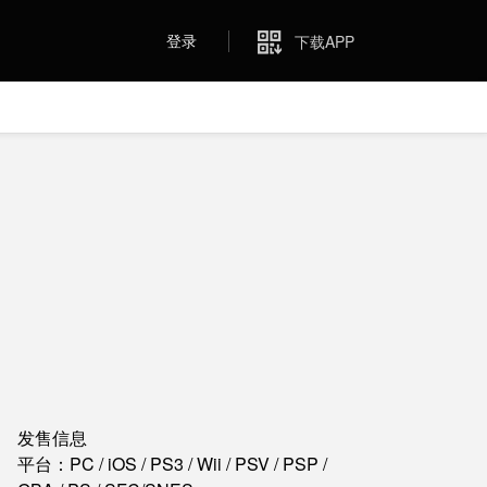
登录
下载APP
发售信息
平台：PC / iOS / PS3 / Wii / PSV / PSP /