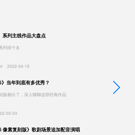
》系列主线作品大盘点
系列排个名
er
2022-04-15
 6》当年到底有多优秀？
刻版都出了，深入聊聊这部经典作品
22-03-03
 6 像素复刻版》歌剧场景追加配音演唱