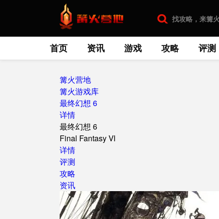
首页
资讯
游戏
攻略
评测
篝火营地
篝火游戏库
最终幻想 6
详情
最终幻想 6
Final Fantasy Ⅵ
详情
评测
攻略
资讯