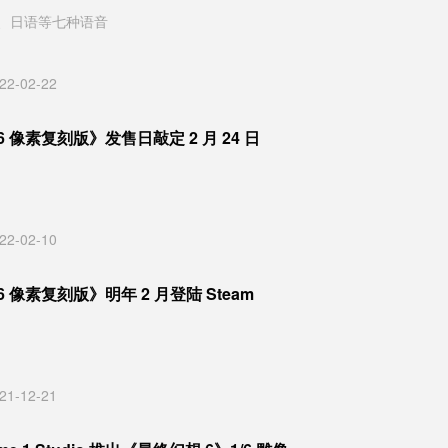
、日语等七种语音
22-02-22
 像素复刻版》发售日敲定 2 月 24 日
22-02-10
 像素复刻版》明年 2 月登陆 Steam
21-12-21