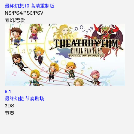
最终幻想10 高清重制版
NS
/
PS4
/
PS3
/
PSV
奇幻
/
恋爱
8.1
最终幻想 节奏剧场
3DS
节奏