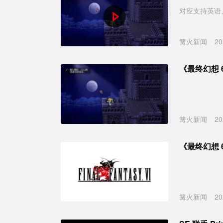
对应支持英语
篝火新闻
20
《最终幻想 6
篝火新闻
20
《最终幻想 6
篝火新闻
20