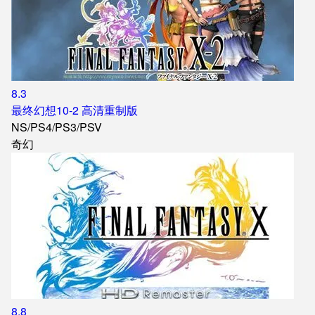
8.3
最终幻想10-2 高清重制版
NS
/
PS4
/
PS3
/
PSV
奇幻
8.8