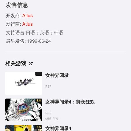
发售信息
开发商:
Atlus
发行商:
Atlus
支持语言:日语；英语；韩语
最早发售: 1999-06-24
相关游戏
27
女神异闻录
PSP
8.8
女神异闻录4：舞夜狂欢
PSV
炫酷
节奏
7.5
女神异闻录4