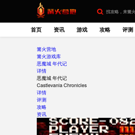
首页
资讯
游戏
攻略
评测
篝火营地
篝火游戏库
恶魔城 年代记
详情
恶魔城 年代记
Castlevania Chronicles
详情
评测
攻略
资讯