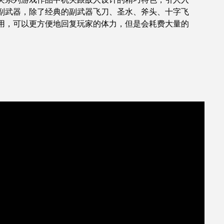
副武器，除了经典的副武器飞刀、圣水、斧头、十字飞
用，可以更方便地回复玩家的体力，但是会耗费大量的