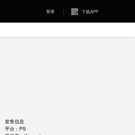
登录
下载APP
发售信息
平台：PS