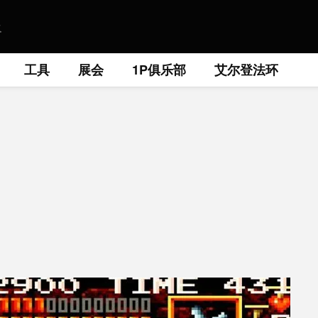
工具
展会
1P俱乐部
艾尔登法环