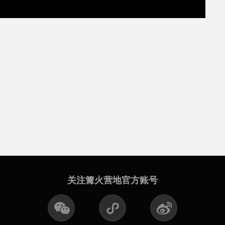
关注篝火营地官方账号