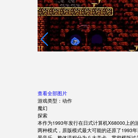
查看全部图片
游戏类型：动作
魔幻
探索
本作为1993年发行在日式计算机X68000
两种模式，原版模式最大可能的还原了1993
景音乐。整体流程分为八大关卡，贯彻横版过