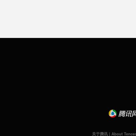
关于腾讯
|
About Tence