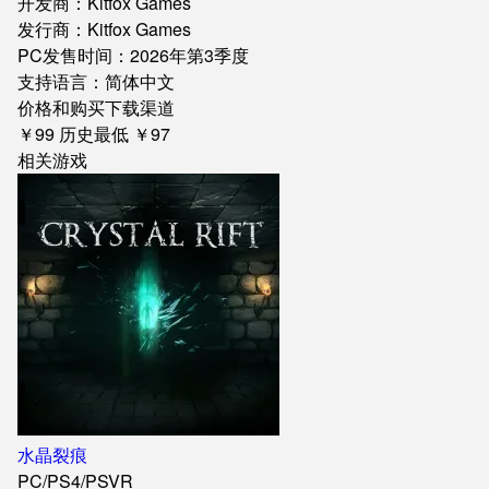
开发商：Kitfox Games
发行商：Kitfox Games
PC发售时间：2026年第3季度
支持语言：简体中文
价格和购买下载渠道
￥99
历史最低 ￥97
相关游戏
水晶裂痕
PC
/
PS4
/
PSVR