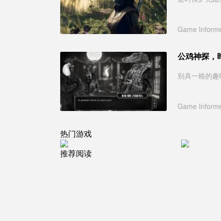
Game Inform
公鸡神探，
别具一格的趣
Game Inform
热门游戏
推荐阅读