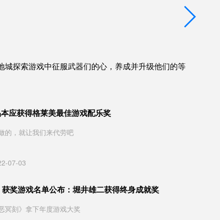
地城探索游戏中征服武器们的心，养成并升级他们的等
作品本应获得格莱美最佳游戏配乐奖
做的，就让我们来代劳吧
22-07-03
022 获奖游戏名单公布：堀井雄二获得终身成就奖
恶冥刻》拿下年度游戏大奖