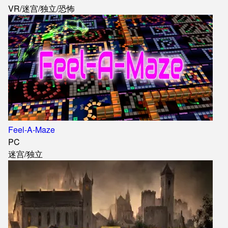
VR
/
迷宫
/
独立
/
恐怖
Feel-A-Maze
PC
迷宫
/
独立