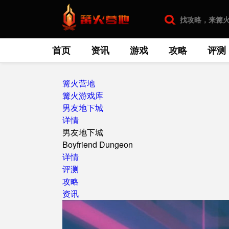
首页
资讯
游戏
攻略
评测
篝火营地
篝火游戏库
男友地下城
详情
男友地下城
Boyfriend Dungeon
详情
评测
攻略
资讯