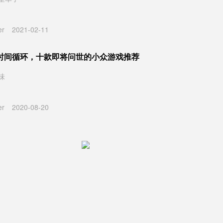
er
2021-02-11
时间循环，十款即将问世的小众游戏推荐
味
er
2020-08-20