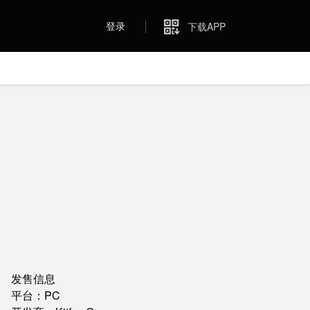
登录
下载APP
发售信息
平台：PC