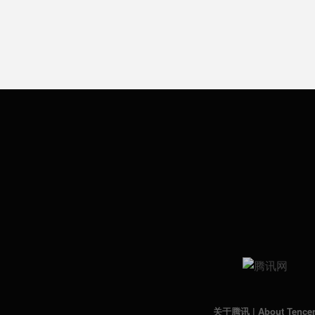
关于腾讯
|
About Tence