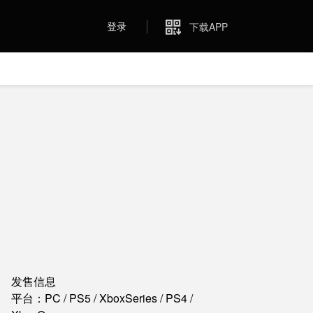
登录
下载APP
发售信息
平台：PC / PS5 / XboxSeries / PS4 /