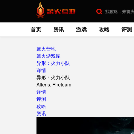
首页
资讯
游戏
攻略
评测
篝火营地
篝火游戏库
异形：火力小队
详情
异形：火力小队
Aliens: Fireteam
详情
评测
攻略
资讯