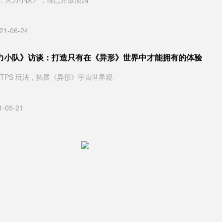
21-06-24
力小队》访谈：打造只有在《异形》世界中才能拥有的体验
 TPS 玩法，拓展《异形》宇宙世界观
1-05-21