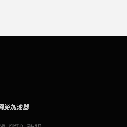
招聘
|
客服中心
|
网站导航