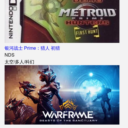
银河战士 Prime：猎人 初猎
NDS
太空
/
多人
/
科幻