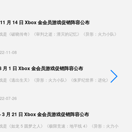
 ~ 11 月 14 日 Xbox 金会员游戏促销阵容公布
戏是《破晓传奇》《审判之逝：湮灭的记忆》《异形：火力小队》
22-11-08
 - 8 月 1 日 Xbox 金会员游戏促销阵容公布
戏是《逃出生天》《异形：火力小队》《侏罗纪世界：进化》
22-07-26
 — 3 月 21 日 Xbox 金会员游戏促销阵容公布
戏是《如龙 5 圆梦之人》《极限竞速：地平线 4》《异形：火力小