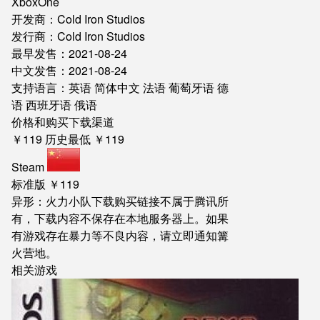
XboxOne
开发商：Cold Iron Studios
发行商：Cold Iron Studios
最早发售：2021-08-24
中文发售：2021-08-24
支持语言：英语 简体中文 法语 葡萄牙语 德
语 西班牙语 俄语
价格和购买下载渠道
￥119
历史最低 ￥119
Steam
标准版
￥119
异形：火力小队下载购买链接不属于腾讯所
有，下载内容不保存在本地服务器上。如果
有游戏存在暴力等不良内容，请立即通知篝
火营地。
相关游戏