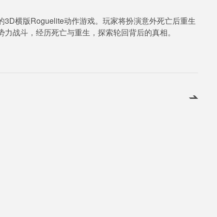
D横版Roguelite动作游戏。玩家将扮演意外死亡后重生
势力战斗，经历死亡与重生，探索轮回背后的真相。