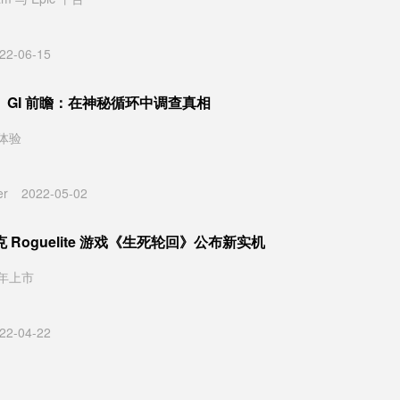
22-06-15
》GI 前瞻：在神秘循环中调查真相
体验
er
2022-05-02
 Roguelite 游戏《生死轮回》公布新实机
年上市
22-04-22