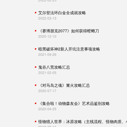
艾尔登法环白金全成就攻略
2022-03-13
《赛博朋克2077》如何获得螳螂刀
2020-12-10
暗黑破坏神2新人开坑注意事项攻略
2021-09-26
鬼谷八荒攻略汇总
2021-02-05
《对马岛之魂》篝火攻略汇总
2020-07-17
《集合啦！动物森友会》艺术品鉴别攻略
2020-04-25
2019-09-11