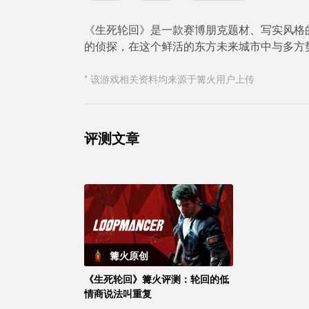
《生死轮回》是一款赛博朋克题材、写实风格的3
的侦探，在这个鲜活的东方未来城市中与多方
* 该游戏相关资料均来源于篝火用户上传
评测文章
篝火原创
《生死轮回》篝火评测：轮回的低
情商说法叫重复