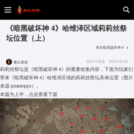
首页
《暗黑破坏神 4》哈维泽区域莉莉丝祭
坛位置（上）
游戏评测
来自暗黑破坏神 4
55673 阅读
2023-06-06
篝火原创
地图攻略
莉莉丝祭坛是《暗黑破坏神 4》的重要收集内容，下面为玩家们
带来《暗黑破坏神 4》哈维泽区域的莉莉丝祭坛具体位置（图片
来源 powerpyx）。
本篇为上半，点击查看下篇