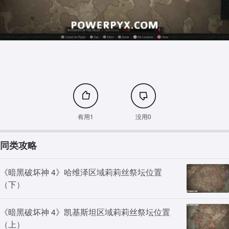
有用1
没用0
同类攻略
《暗黑破坏神 4》哈维泽区域莉莉丝祭坛位置
（下）
《暗黑破坏神 4》凯基斯坦区域莉莉丝祭坛位置
（上）