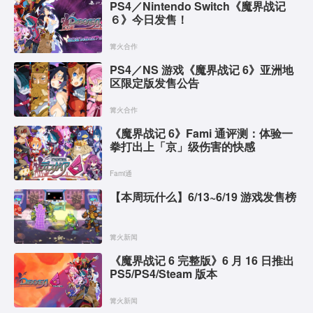
PS4／Nintendo Switch《魔界战记
６》今日发售！
篝火合作
PS4／NS 游戏《魔界战记 6》亚洲地
区限定版发售公告
篝火合作
《魔界战记 6》Fami 通评测：体验一
拳打出上「京」级伤害的快感
Fami通
【本周玩什么】6/13~6/19 游戏发售榜
篝火新闻
《魔界战记 6 完整版》6 月 16 日推出
PS5/PS4/Steam 版本
篝火新闻