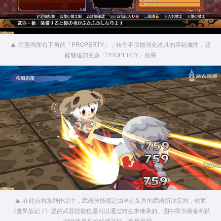
注意画面右下角的「PROPERTY」，转生不仅能强化道具的基础属性，还
能够追加更多「PROPERTY」效果
在此前的系列作品中，武器技能都是由当前装备的武器所决定的，然而
《魔界战记 7》里的武器技能也是可以通过转生来继承的。图中即为装备剑的
同时使用长枪的武器技「疾风迅雷」