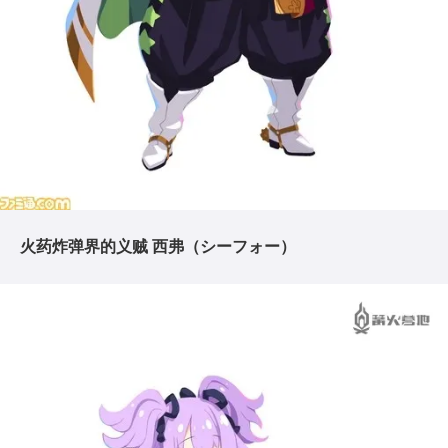
火药炸弹界的义贼 西弗（シーフォー）