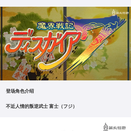
登场角色介绍
不近人情的叛逆武士 富士（フジ）