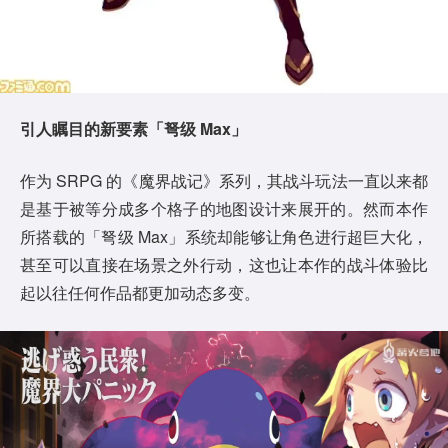
引人瞩目的新要素「弩级 Max」
作为 SRPG 的《魔界战记》系列，其战斗玩法一直以来都
是基于被等分成多个格子的地图设计来展开的。然而本作
所搭载的「弩级 Max」系统却能够让角色进行超巨大化，
甚至可以直接在场景之外行动，这也让本作的战斗体验比
起以往任何作品都更加动态多变。