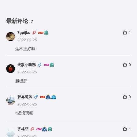
最新评论
7
7gptjku
1
2022-08-25
这不正好嘛
无敌小狒狒
0
2022-08-25
超级肝
梦界随风
0
2022-08-25
5还没玩呢
齐格菲
1
2022-08-24