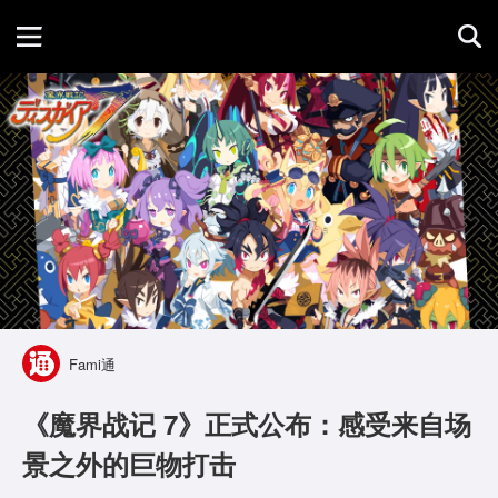
首页
游戏评测
地图攻略
Fami通
《魔界战记 7》正式公布：感受来自场
景之外的巨物打击