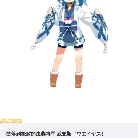
堕落到极致的废柴将军 威亚斯（ウエイヤス）