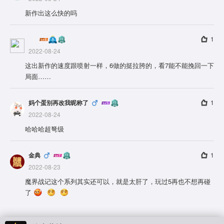
新作出这么快的吗
1
2022-08-24
这出新作的速度跟喷射一样，6做的挺拉胯的，看7能不能挽回一下
局面……
妈个蛋别再改我昵称了
1
2022-08-24
哈哈哈超弩级
金典
1
2022-08-23
魔界战记这个系列其实还可以，就是太肝了，玩过5再也不想再碰
了