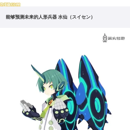
能够预测未来的人形兵器 水仙（スイセン）