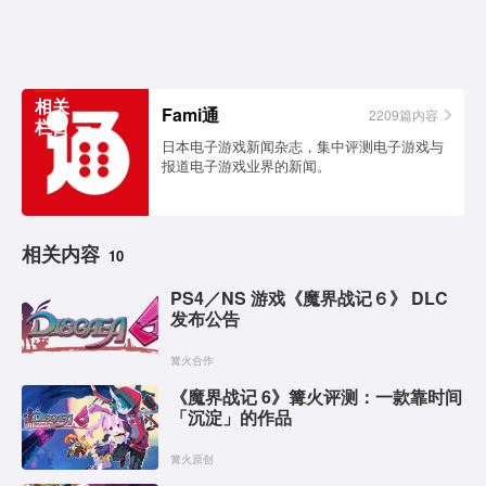
相关
Fami通
2209篇内容
栏目
日本电子游戏新闻杂志，集中评测电子游戏与
报道电子游戏业界的新闻。
相关内容
10
PS4／NS 游戏《魔界战记６》 DLC
发布公告
篝火合作
《魔界战记 6》篝火评测：一款靠时间
「沉淀」的作品
篝火原创