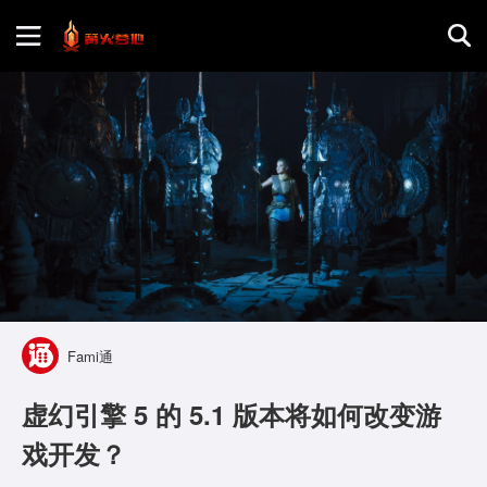
首页
游戏评测
地图攻略
Fami通
虚幻引擎 5 的 5.1 版本将如何改变游
戏开发？