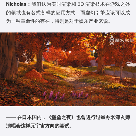
Nicholas：
我们认为实时渲染和 3D 渲染技术在游戏之外
的领域也有各式各样的应用方式，而虚幻引擎应该可以成
为一种革命性的存在，特别是对于娱乐产业来说。
—— 在日本国内，《堡垒之夜》也曾进行过举办米津玄师
演唱会这样元宇宙方向的尝试。