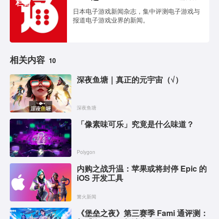
栏目
日本电子游戏新闻杂志，集中评测电子游戏与
报道电子游戏业界的新闻。
相关内容
10
深夜鱼塘｜真正的元宇宙（√）
深夜鱼塘
「像素味可乐」究竟是什么味道？
Polygon
内购之战升温：苹果或将封停 Epic 的
iOS 开发工具
篝火新闻
《堡垒之夜》第三赛季 Fami 通评测：