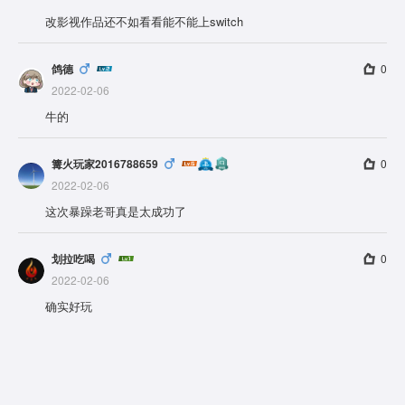
改影视作品还不如看看能不能上switch
鸽德
0
2022-02-06
牛的
篝火玩家2016788659
0
2022-02-06
这次暴躁老哥真是太成功了
划拉吃喝
0
2022-02-06
确实好玩