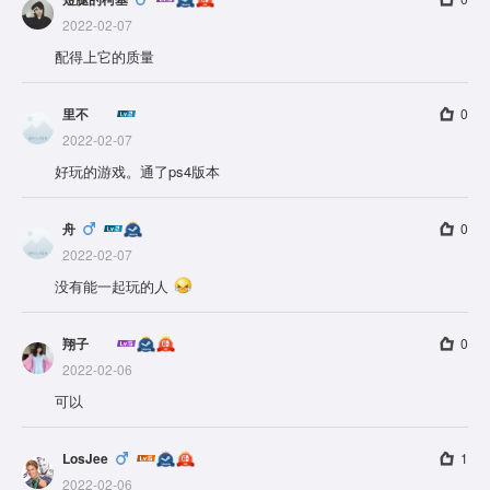
2022-02-07
配得上它的质量
里不
0
2022-02-07
好玩的游戏。通了ps4版本
舟
0
2022-02-07
没有能一起玩的人
翔子
0
2022-02-06
可以
LosJee
1
2022-02-06