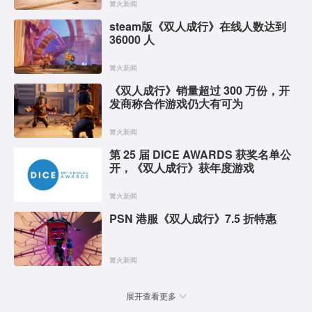
篝火新闻
steam版《双人成行》在线人数达到
36000 人
篝火新闻
《双人成行》销量超过 300 万份，开
发商称合作游戏仍大有可为
篝火新闻
第 25 届 DICE AWARDS 获奖名单公
开，《双人成行》获年度游戏
篝火新闻
PSN 港服《双人成行》7.5 折特惠
篝火新闻
展开查看更多