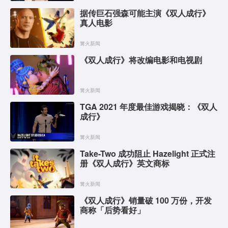
据传巨石强森可能主演《双人成行》
真人电影
篝火新闻
《双人成行》将改编电影和电视剧
篝火新闻
TGA 2021 年度最佳游戏揭晓：《双人
成行》
篝火新闻
Take-Two 成功阻止 Hazelight 正式注
册《双人成行》英文商标
篝火新闻
《双人成行》销量破 100 万份，开发
商称「后势看好」