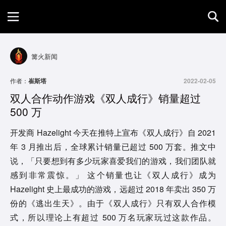
首页
篝火新闻
游戏评测
作者：
崔斯塔
2022-02-05
双人合作动作游戏《双人成行》销量超过
地图攻略
500 万
开发商 Hazelight 今天在推特上宣布《双人成行》自 2021
年 3 月推出后，全球累计销量已超过 500 万套。推文中
说，「只要想到有多少玩家喜爱我们的游戏，我们团队就
感到非常震惊。」 这个销量也让《双人成行》成为
Hazelight 史上最成功的游戏，远超过 2018 年卖出 350 万
份的《逃出生天》。由于《双人成行》只有双人合作模
式，所以理论上有超过 500 万名玩家玩过这款作品。