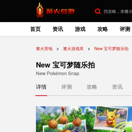
首页
资讯
游戏
攻略
评测
篝火营地
篝火游戏库
New 宝可梦随乐拍
New 宝可梦随乐拍
New Pokémon Snap
详情
评测
攻略
资讯