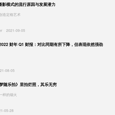
摄影模式的流行原因与发展潜力
创造定格艺术
er
2021-09-05
2022 财年 Q1 财报：对比同期有所下降，但表现依然强劲
21-08-05
宝可梦随乐拍》里拍烂照，其乐无穷
一样的烟火
21-05-28