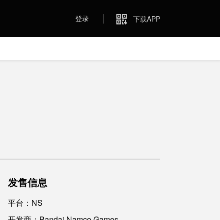
登录
下载APP
发售信息
平台：NS
开发商：Bandai Namco Games