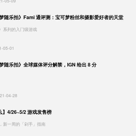
21-05-09
可梦随乐拍》Fami 通评测：宝可梦粉丝和摄影爱好者的天堂
》系列的入门级游戏
1-05-01
可梦随乐拍》全球媒体评分解禁，IGN 给出 8 分
21-04-28
4/26~5/2 游戏发售榜
，新一周的「剁手」指南