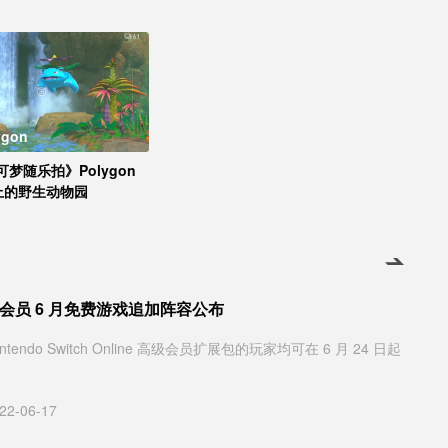
ygon
可梦随乐拍》Polygon
上的野生动物园
线上会员 6 月免费游戏追加阵容公布
tendo Switch Online 高级会员扩展包的玩家均可在 6 月 24 日起
22-06-17