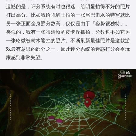
遗憾的是，评分系统有时也很迷，给明显拍得不好的照片
打出高分。比如我给吼鲸王拍的一张尾巴击水的特写就比
另一张正面全身照分数高，仅仅是由于「姿势很独特」。
类似的，我有一张很清晰的皮卡丘抓拍，分数也不如它另
一张略微被树木遮挡的照片。不断刷新最佳照片是这款游
戏最有意思的部分之一，因此评分系统的迷惑打分会令玩
家感到非常失望。