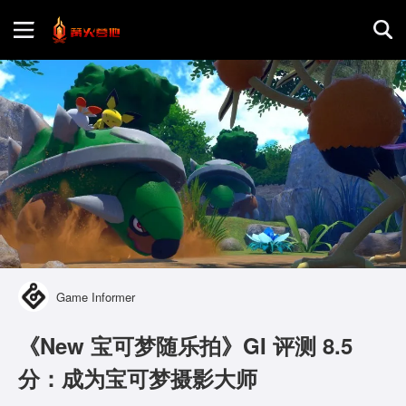
首页
游戏评测
地图攻略
Game Informer
《New 宝可梦随乐拍》GI 评测 8.5
分：成为宝可梦摄影大师