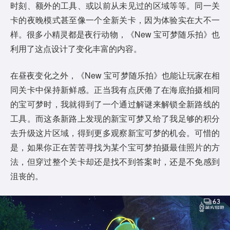
时刻、额外的工具、或以前从未见过的区域等等。同一关
卡的夜晚模式甚至像一个全新关卡，因为体验实在大不一
样。很多小精灵都是夜行动物，《New 宝可梦随乐拍》也
利用了这点设计了变化丰富的内容。
在昼夜变化之外，《New 宝可梦随乐拍》也能让玩家在相
同关卡中保持新鲜感。正当我有点厌倦了在海底拍摄相同
的宝可梦时，我就得到了一个通过解谜来解锁全新路线的
工具。而这条新路上发现的新宝可梦又给了我足够的积分
去升级这片区域，得到更多观察新宝可梦的机会。可惜的
是，如果你正在苦苦寻找为某个宝可梦拍摄最佳照片的方
法，但穿过整个关卡却还是找不到答案时，还是不免感到
沮丧的。