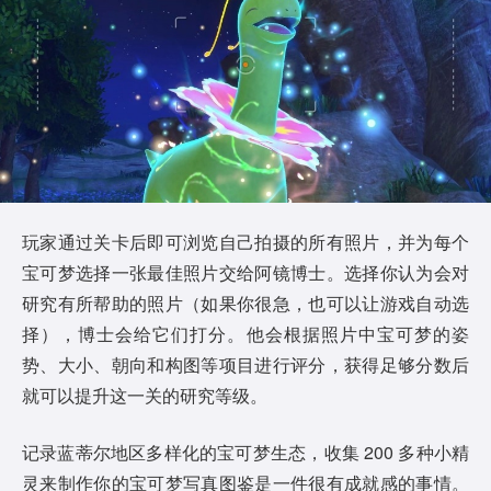
玩家通过关卡后即可浏览自己拍摄的所有照片，并为每个
宝可梦选择一张最佳照片交给阿镜博士。选择你认为会对
研究有所帮助的照片（如果你很急，也可以让游戏自动选
择），博士会给它们打分。他会根据照片中宝可梦的姿
势、大小、朝向和构图等项目进行评分，获得足够分数后
就可以提升这一关的研究等级。
记录蓝蒂尔地区多样化的宝可梦生态，收集 200 多种小精
灵来制作你的宝可梦写真图鉴是一件很有成就感的事情。