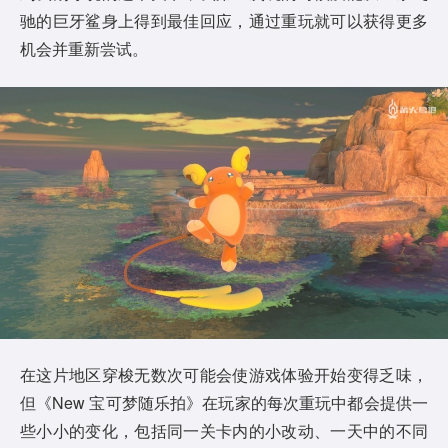
驰的巨牙鲨身上得到最佳回应，通过重玩就可以获得更多
机会并重新尝试。
在这片地区穿梭无数次可能会使游戏体验开始变得乏味，
但《New 宝可梦随乐拍》在玩家的每次重玩中都会提供一
些小小的变化，包括同一关卡内的小改动、一天中的不同