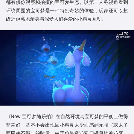
都有供你观察和拍摄的宝可梦生态。以第一人称视角看到
环绕周围的宝可梦是一种特别奇妙的体验，玩家还可以超
级近距离地亲身与深受人们喜爱的小精灵互动。
《New 宝可梦随乐拍》在自然环境与宝可梦的平衡上做得
非常好，基本不会出现因小精灵太少而感到无聊（或太多
而应接不暇）的时候。由于你是造访它们栖息地的访客，