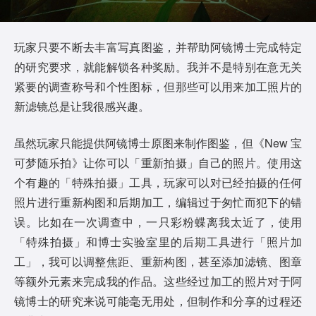
玩家只要不断去丰富写真图鉴，并帮助阿镜博士完成特定
的研究要求，就能解锁各种奖励。我并不是特别在意无关
紧要的调查称号和个性图标，但那些可以用来加工照片的
新滤镜总是让我很感兴趣。
虽然玩家只能提供阿镜博士原图来制作图鉴，但《New 宝
可梦随乐拍》让你可以「重新拍摄」自己的照片。使用这
个有趣的「特殊拍摄」工具，玩家可以对已经拍摄的任何
照片进行重新构图和后期加工，编辑过于匆忙而犯下的错
误。比如在一次调查中，一只彩粉蝶离我太近了，使用
「特殊拍摄」和博士实验室里的后期工具进行「照片加
工」，我可以调整焦距、重新构图，甚至添加滤镜、图章
等额外元素来完成我的作品。这些经过加工的照片对于阿
镜博士的研究来说可能毫无用处，但制作和分享的过程还