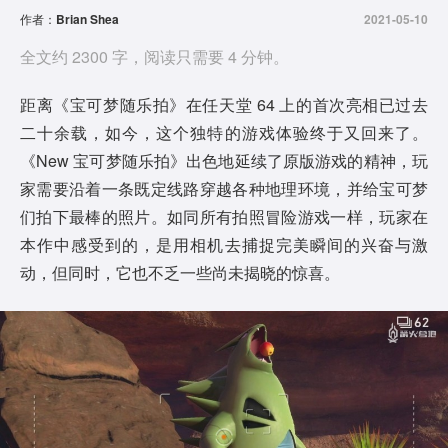
作者：
Brian Shea
2021-05-10
全文约 2300 字，阅读只需要 4 分钟。
距离《宝可梦随乐拍》在任天堂 64 上的首次亮相已过去
二十余载，如今，这个独特的游戏体验终于又回来了。
《New 宝可梦随乐拍》出色地延续了原版游戏的精神，玩
家需要沿着一条既定线路穿越各种地理环境，并给宝可梦
们拍下最棒的照片。如同所有拍照冒险游戏一样，玩家在
本作中感受到的，是用相机去捕捉完美瞬间的兴奋与激
动，但同时，它也不乏一些尚未揭晓的惊喜。