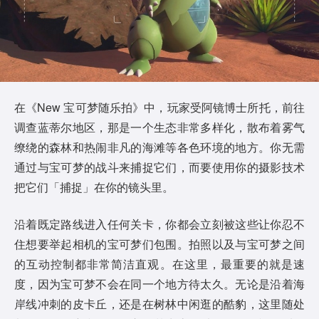
在《New 宝可梦随乐拍》中，玩家受阿镜博士所托，前往
调查蓝蒂尔地区，那是一个生态非常多样化，散布着雾气
缭绕的森林和热闹非凡的海滩等各色环境的地方。你无需
通过与宝可梦的战斗来捕捉它们，而要使用你的摄影技术
把它们「捕捉」在你的镜头里。
沿着既定路线进入任何关卡，你都会立刻被这些让你忍不
住想要举起相机的宝可梦们包围。拍照以及与宝可梦之间
的互动控制都非常简洁直观。在这里，最重要的就是速
度，因为宝可梦不会在同一个地方待太久。无论是沿着海
岸线冲刺的皮卡丘，还是在树林中闲逛的酷豹，这里随处