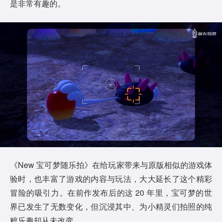
是非常有趣的。
《New 宝可梦随乐拍》在给玩家带来与原版相似的游戏体
验时，也丰富了游戏的内容与玩法，大大延长了这个精彩
冒险的吸引力。在前作发布后的这 20 年里，宝可梦的世
界已发生了无数变化，但沉浸其中、为小精灵们拍照的纯
粹乐趣却从未改变。