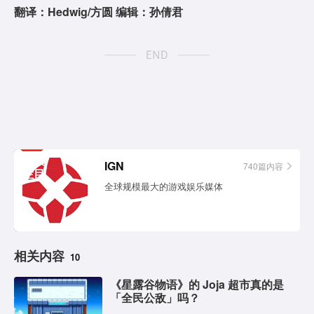
翻译：Hedwig/方圆 编辑：孙倩君
相关
IGN
740篇内容
栏目
全球规模最大的游戏娱乐媒体
相关内容
10
《星露谷物语》的 Joja 超市真的是
「全民公敌」吗？