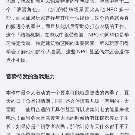
地点，玩家们就可以触发特定的角色场景。游戏中有十二
个「浪漫角色」，他们的特殊场景要比其他 NPC 多一
些，而且如果玩家选择与其中一位结婚，这个角色就会真
的搬进你的家中，而且从此以后帮助你打点农场的工作。
这个「结婚机制」在游戏中很受欢迎。NPC 们同样也是学
习特定食谱、特定建筑物蓝图的重要因素，所以玩家们得
学会了解他们的个人喜恶。这些 NPC 甚至偶尔还会送你
点小礼物。
蓄势待发的游戏魅力
本作中最令人激动的一个要素可能就是更迭的四季了。夏
天的日子总是很晴朗，同时还会伴随着几场「有用的」大
雷雨——使用合适的工具你甚至可以收集闪电的能量来做
电池！而当冬天冰雪覆盖大地的时候所有庄稼都停止了生
长，如果你是个初学者农民，那估计你冬天什么都干不了
了。每个季节都有自己让人觉得舒服的节奏。天气、农作