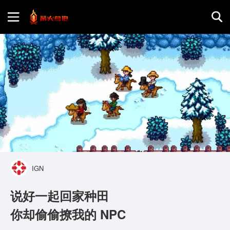
首页
游戏评测
地图攻略
IGN
说好一起回家种田
你却偷偷撩我的 NPC