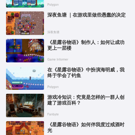
Polygon
深夜鱼塘 ｜在游戏里做些愚蠢的决定
深夜鱼塘
《星露谷物语》制作人：如何让成功
更上一层楼
Game Informer
在《星露谷物语》中扮演海明威，我
终于学会了钓鱼
Polygon
游戏冷知识：究竟是怎样的一群人创
建了游戏百科？
Fanbyte
《星露谷物语》如何伴我度过戒酒时
光