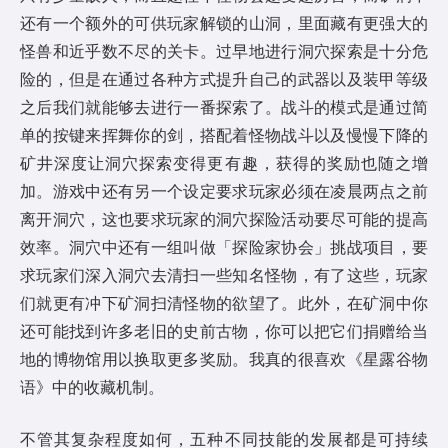
还有一个额外的可供玩家解锁的山洞，里面藏有更强大的
怪兽和近乎数不尽的关卡。过早地进行洞穴探索是十分危
险的，但是在通过各种方式提升自己的武器以及装甲等级
之后我们就能够去进行一番探索了。战斗的模式是通过简
单的按键来挥舞你的剑，搭配着怪物战斗以及慢慢下降的
矿井深度让洞穴探索变得更有趣，获得的奖励也随之增
加。游戏中还有另一个设定要求玩家必须在凌晨两点之前
离开洞穴，这也要求玩家的洞穴探险活动要尽可能的提高
效率。洞穴中还有一组叫做「探险家协会」挑战项目，要
求玩家们深入洞穴去清扫一些知名怪物，有了这些，玩家
们就更有冲下矿洞扫清怪物的欲望了。此外，在矿洞中你
还可能找到许多老旧的史前古物，你可以把它们捐赠给当
地的博物馆用以换取更多奖励。我真的很喜欢《星露谷物
语》中的收藏机制。
不管其复杂程度如何，五种不同技能的发展都是可持续