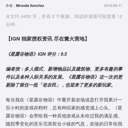
作者：
Miranda Sanchez
2018-08-11
全文约 4400 字，并有 2 个视频，阅读和观看可能需要 12
分钟。
【IGN 独家授权资讯 尽在篝火营地】
《星露谷物语》IGN 评分：9.5
编者按：多人模式、新增物品以及建筑物、更多有趣的事
件以及各种人际关系的发展。《星露谷物语》这一次的更
新除了留住一批「老农民」，也迎来了更多的新玩家。
每当我在《星露谷物语》中重开新农场或是打开我累计一
百小时的游戏存档时，总有种回家的感觉涌上心头。《星
露谷物语》会带给我一种其他游戏从未给过我的满足感。
随四季变化的音乐完美契合小镇的气息，农场的日常给我