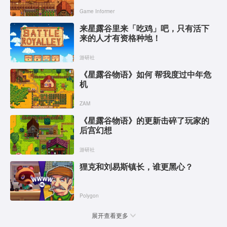
Game Informer
来星露谷里来「吃鸡」吧，只有活下
来的人才有资格种地！
游研社
《星露谷物语》如何 帮我度过中年危
机
ZAM
《星露谷物语》的更新击碎了玩家的
后宫幻想
游研社
狸克和刘易斯镇长，谁更黑心？
Polygon
展开查看更多