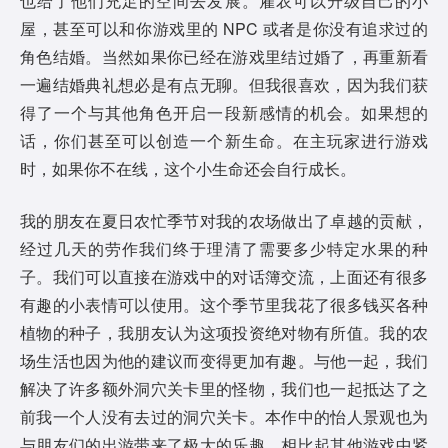
也给了他们充足的空间去发展。雇农可以升级自己的小
屋，甚至可以和你游戏里的 NPC 或者是你没有追求过的
角色结婚。当然如果你已经在游戏里结过婚了，再重新看
一遍结婚典礼想必是有点无聊。但我很喜欢，因为我们获
得了一个与其他角色开启一段新感情的机会。如果想的
话，你们甚至可以创造一个新生命。在主玩家进行游戏
时，如果你不在线，这个小生命还会自行成长。
我的朋友在夏日农忙季节对我的农场做出了卓越的贡献，
经过几天的劳作我们终于理清了需要多少特定水果的种
子。我们可以直接在游戏中的对话簿交流，上面还有很多
有趣的小表情可以使用。这个季节里我花了很多钱买各种
植物的种子，我朋友认为这项投资绝对物有所值。我的农
场生活也因为他的建议而变得更加有趣。与他一起，我们
解决了许多额外洞穴关卡里的怪物，我们也一起抵达了之
前我一个人没有去过的洞穴关卡。本作中的怡人景观也为
与朋友们的出游带来了极大的乐趣。相比起其他游戏中紧