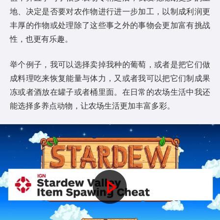
地、决定是否要对农作物进行进一步加工，以制成利润更
丰厚的作物或处理除了这些事之外的事物会更加富有挑战
性，也更有乐趣。
举个例子，我可以选择卖掉我种的葡萄，或者是把它们做
成料理吃来恢复能量与体力，又或者我可以把它们制成果
冻或者酒放在罐子或者桶里面。在日常的农场生活中我还
能选择多养点动物，让农场生活更加丰富多彩。
P
l