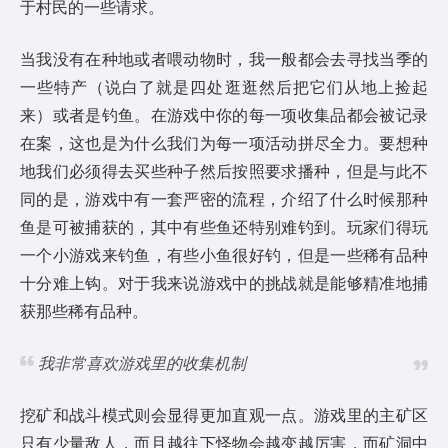
于村民的一些请求。
当我没有在种地或者喂动物时，我一般都会去寻找当季的
一些特产（说白了就是四处逛逛然后把它们从地上捡起
来）或者是钓鱼。在游戏中你的每一项收集品都会被记录
在案，这也是为什么我们为每一项活动拼尽全力。要想种
地我们必须得去买些种子然后按照要求播种，但是与此不
同的是，游戏中有一套严密的流程，介绍了什么时候那种
鱼是可被捕获的，其中有些鱼还特别难钓到。玩家们得玩
一个小游戏来钓鱼，有些小鱼很好钓，但是一些稀有品种
十分难上钩。对于我来说游戏中的挑战就是能够精准地捕
获那些稀有品种。
我非常喜欢游戏里的收集机制
挖矿和战斗模式则会显得更加直观一点。游戏里的主矿区
只有少量敌人，而且越往下怪物会越变越厉害，而矿洞中