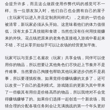
会提升许多，而且这么做跟使用作弊代码的感觉可不一
样。当一位朋友加入时，他们自己也会拥有自己的屋子
（主玩家可以进入并且定制房间样式），之前的一切也会
被清零，新玩家必须从头开始。这意味着他们的体力值很
低，没有太多工具技能和食谱，当然也没有任何用技能赚
来的外快。花点钱把原来的老角色直接植入游戏中看起来
不错，不过从零开始似乎可以让农场的经营更加平衡。
玩家可以与至多三名雇农（玩家）共享金钱，同伴可以使
用你的物品，所以想要让其他角色们尽快赶上节奏并不是
件难事。当然要自己掏腰包帮助其他玩家进步仍然不是易
事，所以要谨慎权衡。如果觉得你赚钱赚的太多了，还可
以改变一下自己的盈利模式。游戏随后的更新为其中带来
了一些极其有用但是价格高昂的物品，所以我绝对不会觉
得赚钱赚够了的。如果你们选择一起创造一个新农场，我
猜合理的分配各项任务则会让充满挑战的第一个年头更好