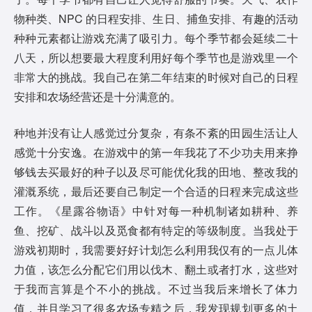
物种类、NPC 的日程安排、生日、捕鱼安排、有趣的活动
种种元素都让游戏充满了吸引力。每个季节都会延续二十
八天，所以想要最大程度利用好每个季节也是游戏里一个
非常大的挑战。我自己在第二年结束的时候对自己的日程
安排和农场经营还是十分满意的。
种地并没有让人感觉过分复杂，有条不紊的田园生活让人
感觉十分安逸。在游戏中的第一年我花了不少功夫用来挣
够钱去买最好的种子以及尽可能优化我的田地、整改我的
灌溉系统，最后还要自己制定一个合适的日程来完成这些
工作。《星露谷物语》中针对每一种机制诸如耕种、养
鱼、挖矿、战斗以及觅食都有特定的等级制度。当我处于
游戏初期时，我需要好好计划怎么利用我仅有的一点儿体
力值，该怎么分配它们用以伐木、翻土或者打水，这些对
于我而言算是个不小的挑战。不过当我后来增长了体力
值，并且学习了很多农场专精之后，我发现规划更多的土