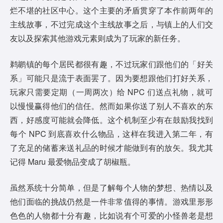
烂不堪的社区中心。这个主要的矛盾贯穿了本作前两年的
主线故事，不过完成这个主线故事之后，与镇上的人们交
友以及探索其他游戏元素则成为了玩家的新任务。
鹈鹕镇的每个居民都很有趣，不过玩家们跟他们的「好关
系」可能只是流于表面罢了。因为要想跟他们打好关系，
玩家只需要定期（一周两次）给 NPC 们送点礼物，就可
以慢慢赢得他们的信任。然而如果你送了别人不喜欢的东
西，好感度可能就会降低。这个机制至少有在鼓励我找到
每个 NPC 到底喜欢什么物品，这样在我进入第二年，有
了充足的储蓄来送礼品的时候才能做到有的放矢。我尤其
记得 Maru 最爱物品变成了胡椒瓶。
虽然系统十分简单，但是了解每个人物的梦想、热情以及
他们面临的挑战仍然是一件非常值得的事情。游戏里形形
色色的人物都十分有趣，比如说有个可爱的小怪兽老是想