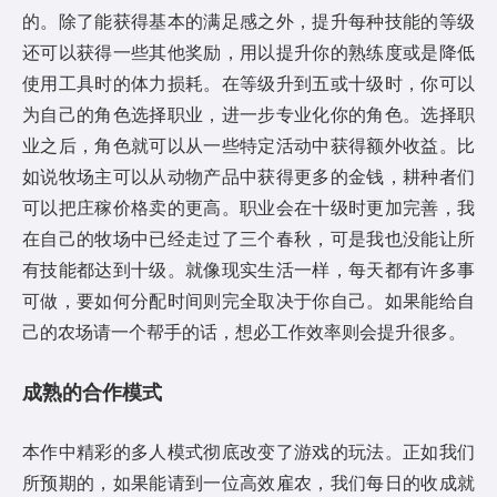
的。除了能获得基本的满足感之外，提升每种技能的等级
还可以获得一些其他奖励，用以提升你的熟练度或是降低
使用工具时的体力损耗。在等级升到五或十级时，你可以
为自己的角色选择职业，进一步专业化你的角色。选择职
业之后，角色就可以从一些特定活动中获得额外收益。比
如说牧场主可以从动物产品中获得更多的金钱，耕种者们
可以把庄稼价格卖的更高。职业会在十级时更加完善，我
在自己的牧场中已经走过了三个春秋，可是我也没能让所
有技能都达到十级。就像现实生活一样，每天都有许多事
可做，要如何分配时间则完全取决于你自己。如果能给自
己的农场请一个帮手的话，想必工作效率则会提升很多。
成熟的合作模式
本作中精彩的多人模式彻底改变了游戏的玩法。正如我们
所预期的，如果能请到一位高效雇农，我们每日的收成就