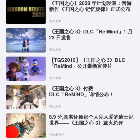
《王国之心》2020 年计划发表：音游
新作《王国之心 记忆旋律》正式公布
篝火新闻
《王国之心 3》DLC「Re:Mind」1 月
23 日发售
篝火新闻
【TGS2019】《王国之心 3》DLC
「ReMind」公开最新宣传片
篝火新闻
《王国之心 3》付费
DLC「ReMIND」详情公布！
篝火新闻
8.9 分,真实还原那个人见人爱的迪士尼
世界——《王国之心 3》篝火总评
今晚看什么