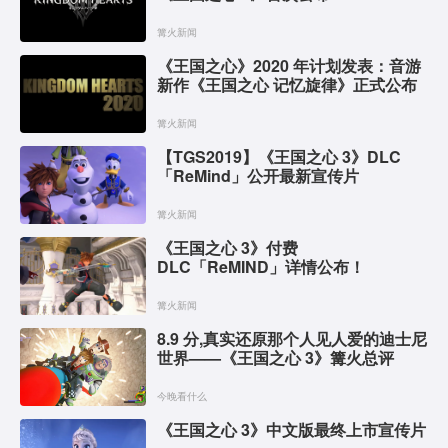
篝火新闻
《王国之心》2020 年计划发表：音游
新作《王国之心 记忆旋律》正式公布
篝火新闻
【TGS2019】《王国之心 3》DLC
「ReMind」公开最新宣传片
篝火新闻
《王国之心 3》付费
DLC「ReMIND」详情公布！
篝火新闻
8.9 分,真实还原那个人见人爱的迪士尼
世界——《王国之心 3》篝火总评
今晚看什么
《王国之心 3》中文版最终上市宣传片