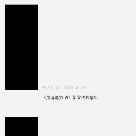
篝火新闻
2018-09-19
《灵魂能力 VI》新宣传片放出