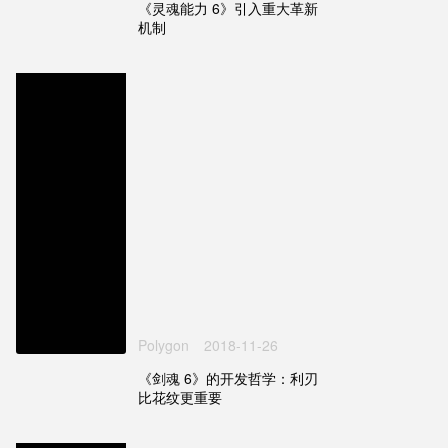
《灵魂能力 6》引入重大革新
机制
Polygon
2018-11-26
《剑魂 6》的开发哲学：利刃
比花纹更重要