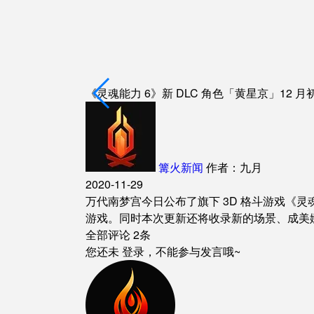
《灵魂能力 6》新 DLC 角色「黄星京」12 月
篝火新闻
作者：九月
2020-11-29
万代南梦宫今日公布了旗下 3D 格斗游戏《灵魂能力
游戏。同时本次更新还将收录新的场景、成美
全部评论
2条
您还未
登录
，不能参与发言哦~