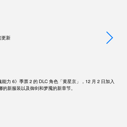
初更新
 6》季票 2 的 DLC 角色「黄星京」，12 月 2 日加入
娜的新服装以及御剑和梦魇的新章节。