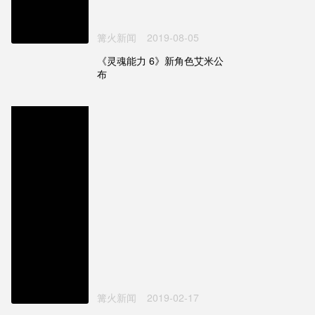
篝火新闻
2019-08-05
《灵魂能力 6》新角色艾米公
布
篝火新闻
2019-02-17