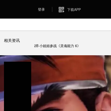
登录
下载APP
相关资讯
2B 小姐姐参战《灵魂能力 6》