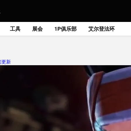
工具
展会
1P俱乐部
艾尔登法环
初更新