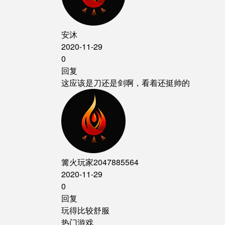
安沐
2020-11-29
0
回复
这应该是刀还是剑啊，看着还挺帅的
篝火玩家2047885564
2020-11-29
0
回复
玩得比较舒服
热门游戏