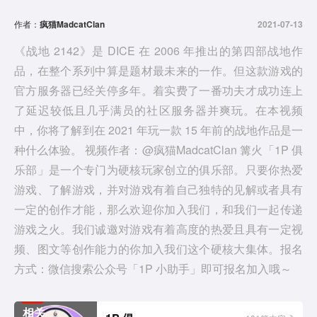
d
作者：
疯猫MadcatClan
2021-07-13
e
《战地 2142》是 DICE 在 2006 年推出的第四部战地作
品，在整个系列中算是题材最未来的一作。但这款游戏的
o
官方服务器已经关停多年。着实费了一番功夫才成功连上
了延迟较低且几乎满员的社区服务器并爽玩。在本视频
中，你将了解到在 2021 年玩一款 15 年前的战地作品是一
种什么体验。 视频作者：@疯猫MadcatClan 篝火「1P 俱
乐部」是一个专门为硬核玩家创立的俱乐部。只要你热爱
游戏、了解游戏，并对游戏有着自己独特的见解或者具有
一定的创作才能，那么欢迎你加入我们，和我们一起传递
游戏之火。我们诚邀对游戏有着高度的热爱且具有一定视
频、图文等创作能力的你加入我们这个硬核大集体。报名
方式：微信搜索公众号「1P 小助手」即可报名加入哦～
相关