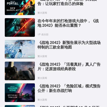
告：让玩家打造自己的体验
篝火新闻
在今年年末的打枪游戏大战中，《战
地 2042》能否杀出重围？
1P 俱乐部
《战地 2042》新预告展示为大型战场
特制的三款全新地图
篝火新闻
《战地 2042》「活着真好」真人广告
片：还原游戏经典桥段
篝火新闻
《战地 2042》「危险区域」模式预告
公开：新生存战打响
篝火新闻