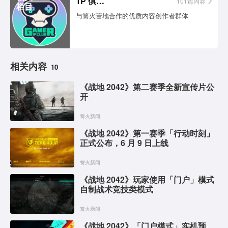
1P 俱乐部
101篇内容
栏目
与篝火营地合作的优质内容创作者群体
相关内容
10
《战地 2042》第二赛季全新宣传片公
开
篝火新闻
《战地 2042》第一赛季「行动时刻」
正式公布，6 月 9 日上线
篝火新闻
《战地 2042》玩家使用「门户」模式
自制战术竞技类模式
篝火新闻
《战地 2042》「门户模式」实机预