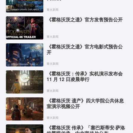
篝火新闻
《霍格沃茨之遗》官方发售预告公开
篝火新闻
《霍格沃茨之遗》官方电影式预告公
开
篝火新闻
《霍格沃茨：传承》实机演示发布会
11 月 12 日凌晨举行
篝火新闻
《霍格沃茨 遗产》四大学院公共休息
室演示视频公开
篝火新闻
《霍格沃茨 传承》「塞巴斯蒂安·萨洛