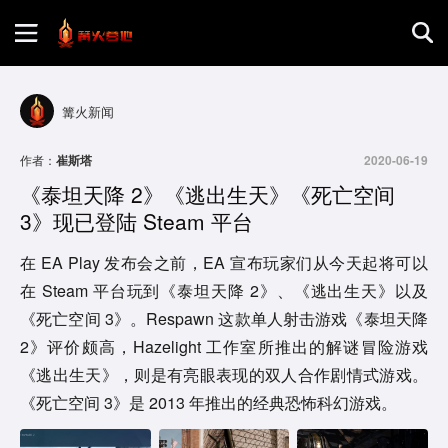
首页
篝火新闻
游戏评测
作者：
崔斯塔
2020-06-19
《泰坦天降 2》《逃出生天》《死亡空间
地图攻略
3》现已登陆 Steam 平台
在 EA Play 发布会之前，EA 宣布玩家们从今天起将可以
在 Steam 平台玩到《泰坦天降 2》、《逃出生天》以及
《死亡空间 3》。Respawn 这款单人射击游戏《泰坦天降
2》评价颇高，Hazelight 工作室所推出的解谜冒险游戏
《逃出生天》，则是有亮眼表现的双人合作剧情式游戏。
《死亡空间 3》是 2013 年推出的经典恐怖科幻游戏。