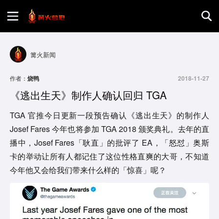
首页
篝火新闻
游戏评测
作者：
烧鸭
2018-11-27
《逃出生天》制作人确认回归 TGA
地图攻略
TGA 官推今日更新一段预告确认《逃出生天》的制作人
Josef Fares 今年也将参加 TGA 2018 颁奖典礼。去年的直
播中，Josef Fares「耿直」的批评了 EA，「怒怼」奥斯
卡的举动让所有人都记住了这位性格直爽的大哥，不知道
今年他又会给我们带来什么样的「惊喜」呢？