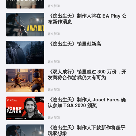
篝火新闻
《逃出生天》制作人将在 EA Play 公
布新作消息
篝火新闻
《逃出生天》销量创新高
篝火新闻
《双人成行》销量超过 300 万份，开
发商称合作游戏仍大有可为
篝火新闻
《逃出生天》制作人 Josef Fares 确
认参加 TGA 2020 颁奖
篝火新闻
《逃出生天》制作人下款新作将超乎
玩家想象