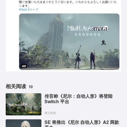
相关阅读
10
传言称《尼尔：自动人形》将登陆
Switch 平台
篝火新闻
SE 将推出《尼尔 自动人形》A2 两款