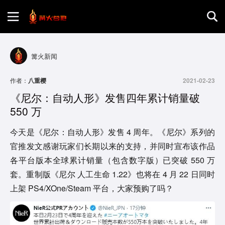
首页
篝火新闻
游戏评测
作者：
八重樱
2021-02-23
《尼尔：自动人形》发售四年累计销量破
地图攻略
550 万
今天是《尼尔：自动人形》发售 4 周年。《尼尔》系列的
官推发文感谢玩家们长期以来的支持，并同时宣布该作品
各平台版本全球累计销量（包含数字版）已突破 550 万
套。重制版《尼尔 人工生命 1.22》也将在 4 月 22 日同时
上架 PS4/XOne/Steam 平台，大家预购了吗？