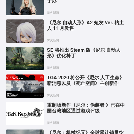
手办
篝火新闻
《尼尔 自动人形》A2 短发 Ver. 粘土
人 11 月发售
篝火新闻
SE 将推出 Steam 版《尼尔 自动人
形》优化补丁
篝火新闻
TGA 2020 将公开《尼尔 人工生命》
新消息以及《死亡空间》主创新作
篝火新闻
重制版新作《尼尔：伪装者 》已在中
国台湾地区通过游戏评级
篝火新闻
《尼尔：机械纪元》全球累计销量突