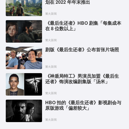
划在 2022 年年末推出
篝火新闻
《最后生还者》HBO 剧集「每集成本
在 8 位数以上」
篝火新闻
剧版《最后生还者》公布首张片场照
篝火新闻
《神盾局特工》男演员加盟《最后生
还者》饰演改编剧集版「汤米」
篝火新闻
HBO 拍的《最后生还者》影视剧会与
原版游戏「偏差较大」
篝火新闻