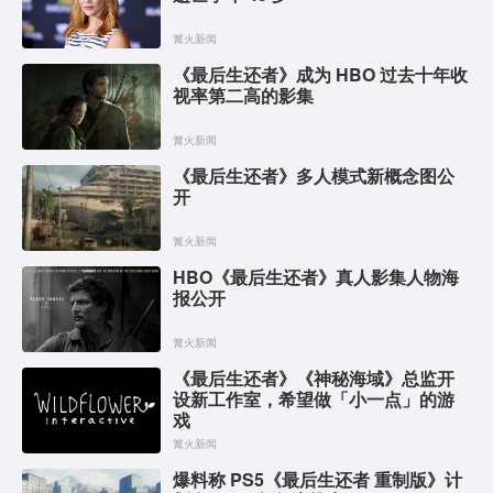
篝火新闻
《最后生还者》成为 HBO 过去十年收
视率第二高的影集
篝火新闻
《最后生还者》多人模式新概念图公
开
篝火新闻
HBO《最后生还者》真人影集人物海
报公开
篝火新闻
《最后生还者》《神秘海域》总监开
设新工作室，希望做「小一点」的游
戏
篝火新闻
爆料称 PS5《最后生还者 重制版》计