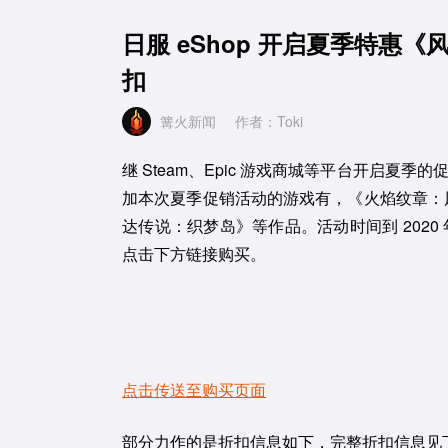
日服 eShop 开启夏季特惠
扣
篝火新闻
作者：Toki
继 Steam、Epic 游戏商城等平台开启夏季
加本次夏季促销活动的游戏有，《火焰纹章：风
达传说：织梦岛》等作品。活动时间到 2020 年
点击下方链接购买。
点击传送至购买页面
部分力作的是折扣信息如下，完整折扣信息见