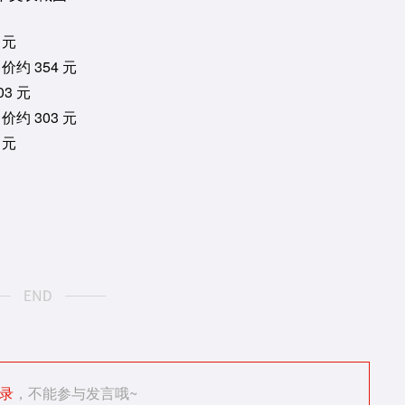
 元
约 354 元
3 元
约 303 元
 元
录
，不能参与发言哦~