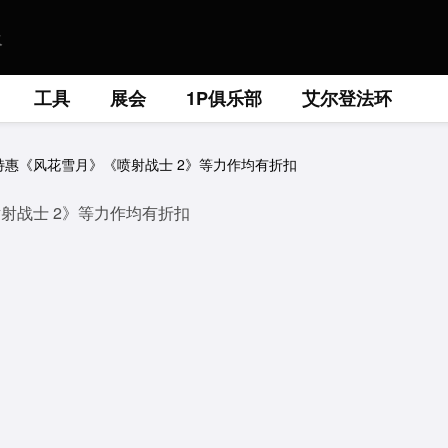
工具
展会
1P俱乐部
艾尔登法环
夏季特惠《风花雪月》《喷射战士 2》等力作均有折扣