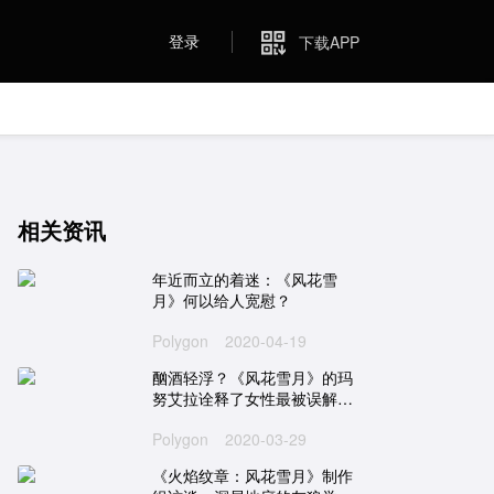
登录
下载APP
相关资讯
年近而立的着迷：《风花雪
月》何以给人宽慰？
Polygon
2020-04-19
酗酒轻浮？《风花雪月》的玛
努艾拉诠释了女性最被误解却
最深刻的一面
Polygon
2020-03-29
《火焰纹章：风花雪月》制作