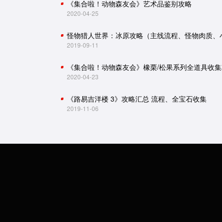
《集合啦！动物森友会》艺术品鉴别攻略
2020-04-25
2019-09-11
《集合啦！动物森友会》橡栗/松果系列全道具收集
2020-04-23
《路易吉洋楼 3》攻略汇总 流程、全宝石收集
2019-11-06