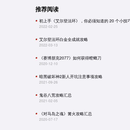
推荐阅读
初上手《艾尔登法环》，你必须知道的 20 个小技
2022-02-25
艾尔登法环白金全成就攻略
2022-03-13
《赛博朋克2077》如何获得螳螂刀
2020-12-10
暗黑破坏神2新人开坑注意事项攻略
2021-09-26
鬼谷八荒攻略汇总
2021-02-05
《对马岛之魂》篝火攻略汇总
2020-07-17