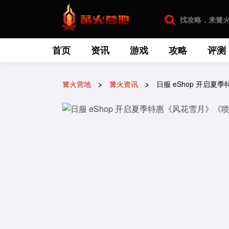
首页
资讯
游戏
攻略
评测
篝火营地
篝火资讯
日服 eShop 开启