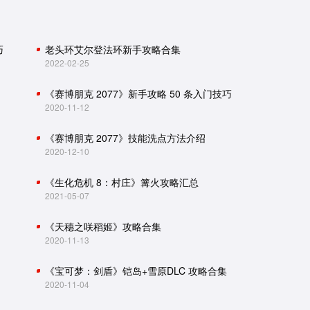
巧
老头环艾尔登法环新手攻略合集
2022-02-25
《赛博朋克 2077》新手攻略 50 条入门技巧
2020-11-12
《赛博朋克 2077》技能洗点方法介绍
2020-12-10
《生化危机 8：村庄》篝火攻略汇总
2021-05-07
《天穗之咲稻姬》攻略合集
2020-11-13
《宝可梦：剑盾》铠岛+雪原DLC 攻略合集
2020-11-04