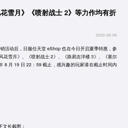
《风花雪月》《喷射战士 2》等力作均有折
2020-08-06
的促销活动后，日服任天堂 eShop 也在今日开启夏季特惠，参
花雪月》、《喷射战士 2》、《路易吉洋楼 3》、《塞尔
 8 月 19 日 22：59 截止，感兴趣的玩家请在截止时间内
下文长截图：