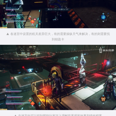
各迷宫中设置的机关差异巨大，有的需要操纵天气来解决，有的则需要找
到钥匙卡
在迷宫中可以找到帮助玩家深入理解世界观和故事剧情的档案