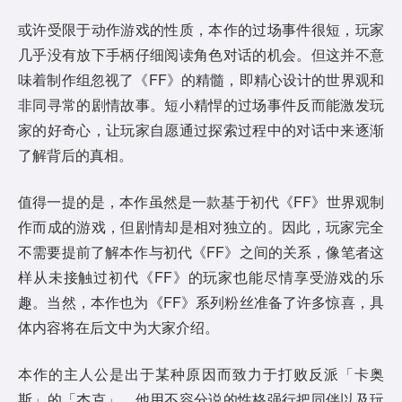
或许受限于动作游戏的性质，本作的过场事件很短，玩家
几乎没有放下手柄仔细阅读角色对话的机会。但这并不意
味着制作组忽视了《FF》的精髓，即精心设计的世界观和
非同寻常的剧情故事。短小精悍的过场事件反而能激发玩
家的好奇心，让玩家自愿通过探索过程中的对话中来逐渐
了解背后的真相。
值得一提的是，本作虽然是一款基于初代《FF》世界观制
作而成的游戏，但剧情却是相对独立的。因此，玩家完全
不需要提前了解本作与初代《FF》之间的关系，像笔者这
样从未接触过初代《FF》的玩家也能尽情享受游戏的乐
趣。当然，本作也为《FF》系列粉丝准备了许多惊喜，具
体内容将在后文中为大家介绍。
本作的主人公是出于某种原因而致力于打败反派「卡奥
斯」的「杰克」。他用不容分说的性格强行把同伴以及玩