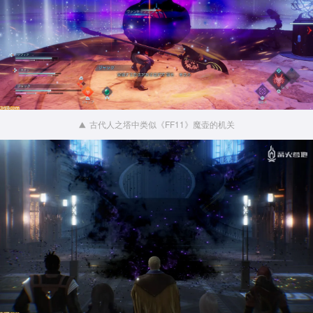
古代人之塔中类似《FF11》魔壶的机关