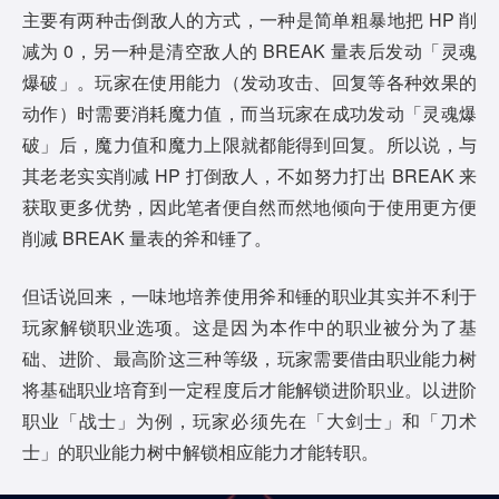
主要有两种击倒敌人的方式，一种是简单粗暴地把 HP 削
减为 0，另一种是清空敌人的 BREAK 量表后发动「灵魂
爆破」。玩家在使用能力（发动攻击、回复等各种效果的
动作）时需要消耗魔力值，而当玩家在成功发动「灵魂爆
破」后，魔力值和魔力上限就都能得到回复。所以说，与
其老老实实削减 HP 打倒敌人，不如努力打出 BREAK 来
获取更多优势，因此笔者便自然而然地倾向于使用更方便
削减 BREAK 量表的斧和锤了。
但话说回来，一味地培养使用斧和锤的职业其实并不利于
玩家解锁职业选项。这是因为本作中的职业被分为了基
础、进阶、最高阶这三种等级，玩家需要借由职业能力树
将基础职业培育到一定程度后才能解锁进阶职业。以进阶
职业「战士」为例，玩家必须先在「大剑士」和「刀术
士」的职业能力树中解锁相应能力才能转职。