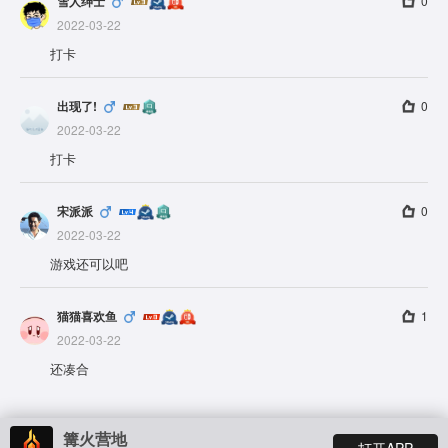
雪人绅士
0
2022-03-22
打卡
出现了!
0
2022-03-22
打卡
宋派派
0
2022-03-22
游戏还可以吧
猫猫喜欢鱼
1
2022-03-22
还凑合
篝火营地
打开APP