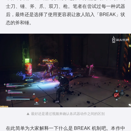
士刀、锤、斧、爪、双刀、枪。笔者在尝试过每一种武器
后，最终还是选择了使用更容易让敌人陷入「BREAK」状
态的斧和锤。
最好还是通过视频来确认各武器动作之间的区别
在此简单为大家解释一下什么是 BREAK 机制吧。本作中