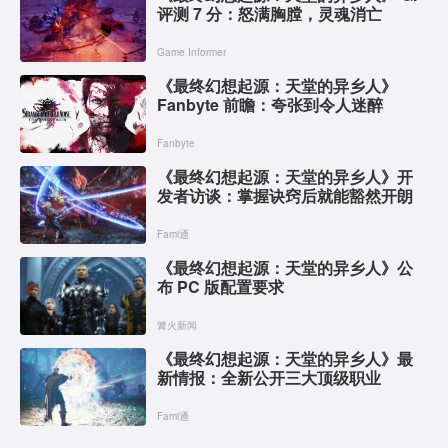
评测 7 分：怒满胸膛，灵魂消亡
Game Informer
《最终幻想起源：天堂的异乡人》
Fanbyte 前瞻：夸张到令人迷醉
Fanbyte
《最终幻想起源：天堂的异乡人》开
发者访谈：掌握诀窍后就能豁然开朗
Fami通
《最终幻想起源：天堂的异乡人》公
布 PC 版配置要求
篝火新闻
《最终幻想起源：天堂的异乡人》最
新情报：全新公开三大顶级职业
Fami通