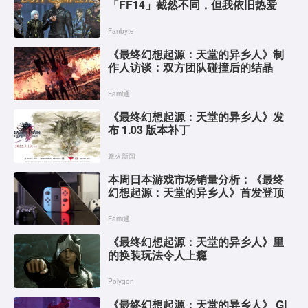
「FF14」截然不同，但我依旧热爱
Fanbyte
《最终幻想起源：天堂的异乡人》制
作人访谈：双方团队碰撞后的结晶
Fami通
《最终幻想起源：天堂的异乡人》发
布 1.03 版本补丁
篝火新闻
本周日本游戏市场销量分析：《最终
幻想起源：天堂的异乡人》首发登顶
Fami通
《最终幻想起源：天堂的异乡人》里
的换装玩法令人上瘾
Polygon
《最终幻想起源：天堂的异乡人》 GI