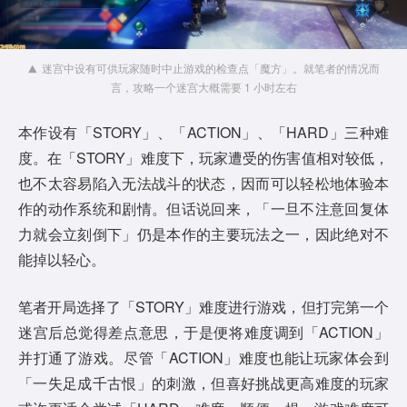
迷宫中设有可供玩家随时中止游戏的检查点「魔方」。就笔者的情况而
言，攻略一个迷宫大概需要 1 小时左右
本作设有「STORY」、「ACTION」、「HARD」三种难
度。在「STORY」难度下，玩家遭受的伤害值相对较低，
也不太容易陷入无法战斗的状态，因而可以轻松地体验本
作的动作系统和剧情。但话说回来，「一旦不注意回复体
力就会立刻倒下」仍是本作的主要玩法之一，因此绝对不
能掉以轻心。
笔者开局选择了「STORY」难度进行游戏，但打完第一个
迷宫后总觉得差点意思，于是便将难度调到「ACTION」
并打通了游戏。尽管「ACTION」难度也能让玩家体会到
「一失足成千古恨」的刺激，但喜好挑战更高难度的玩家