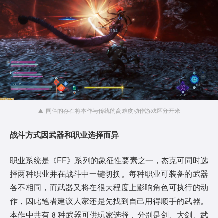
同伴的存在将本作与传统的高难度动作游戏区分开来
战斗方式因
武器
和
职业
选择
而异
职业系统是《FF》系列的象征性要素之一，杰克可同时选
择两种职业并在战斗中一键切换。每种职业可装备的武器
各不相同，而武器又将在很大程度上影响角色可执行的动
作，因此笔者建议大家还是先找到自己用得顺手的武器。
本作中共有 8 种武器可供玩家选择，分别是剑、大剑、武