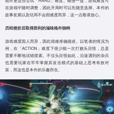
或许更适合尝试「HARD」难度。顺便一提，游戏难度可
在游戏中随时调整，因此开局时可以先随意选择。本作的
故事发展以及结局不会因难度而异，这一点敬请放心。
历经挫折后取得胜利
的滋味格外独特
游戏难度因人而异，因此很难准确描述。以笔者的情况为
例，在「ACTION」难度下很少能一次打败头目怪，总是
需要不断地试错摸索。不仅头目怪如此，沿途遇到的杂兵
也需要玩家在牢牢掌握其攻击模式的基础上思考有效对
策，而这也是本作的乐趣所在。