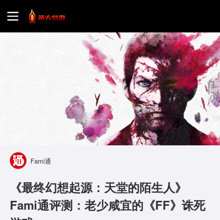
首页
游戏评测
地图攻略
Fami通
《最终幻想起源：天堂的陌生人》
Fami通评测：老少咸宜的《FF》诛死