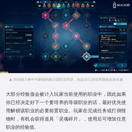
职业能力树中可解锁的能力因职业而异，制定自己的培养路线也很有趣
大部分经验值会被计入玩家当前使用的职业中，因此如果
你已经决定好下一个要培养的等级职业的话，最好优先使
用解锁该职业的必要前置职业。玩家在完成任务或打倒怪
物时，有机会获得道具「灵魂碎片」，使用后可增加任意
职业的经验值。