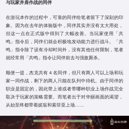
与玩家并肩作战的同伴
在游玩本作的过程中，可靠的同伴给笔者留下了深刻的印
象。因为在去年的体验版中，同伴其实并没有太大用处，
但这一点在正式版中得到了大幅改善。当玩家使用「共
鸣」指令后，同伴们就会积极地发动能力进行战斗。「共
鸣」指令除了设有冷却时间外，没有其他任何限制，笔者
就经常用「共鸣」指令让同伴前去与强敌厮杀。
顺便一提，杰克共有 4 名同伴，但只有两人可以上场和玩
家一同作战，剩下的两人只能在队列中待机。由于同伴的
职业是固定的，因此带上谁或者带哪种职业上场作战完全
取决于玩家的策略需要。而笔者出于对华丽画面的渴望，
从始至终都带着妮翁和索菲亚上场……