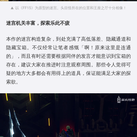
以《FF15》为原型的迷宫。头目怪所在的位置和王座之厅十分相像！
迷宫
机关丰富，探索
乐此不疲
本作的迷宫构造复杂，到处充满了高低落差、隐藏通道和
隐藏宝箱。不仅经常让笔者感慨「啊！原来这里是连通
的」，而且有时还需要根据同伴的发言才能意识到宝箱的
存在，建议大家在推进时注意观察周围。那些令人觉得可
疑的地方大多都会有用得上的道具，保证能满足大家的探
索欲。