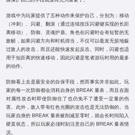
游戏中为玩家提供了五种动作来保护自己，分别为：移动
（冲刺）、闪避、翻滚（通过连续按压闪避键实现的长距
离移动）、防御、灵魂护盾。角色在闪避时会有短暂的无
敌帧，如果闪避方向和时机得当，不仅可以毫发无损地躲
过敌人的攻击，而且还能快速发起反击。同时，闪避也适
用于短距离的快速移动，因此闪避是笔者游玩时用的最多
的动作。
防御看上去是最安全的自保手段，然而事实并非如此。玩
家的每一次防御都会消耗自身的 BREAK 量表，而且在面
对属性攻击时即使防御住了也仍免不了遭受一定量的伤
害。此外，敌人带有红色光圈的攻击也是无法防御的。当
玩家自身的 BREAK 量表被削减至零时，就会长时间陷入
硬直状态，所以玩家必须时刻注意自己的 BREAK 量表情
况。