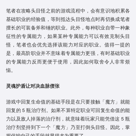
笔者在攻略头目怪之前的游戏流程中，会有意识地积累各
基础职业的经验值，等到抵达头目怪地点时再切换成笔者
擅长的可装备斧和锤的职业。此外，每种职业自带一种象
征性的专属能力，如果某种专属能力可以有效克制头目
怪，笔者也会优先选择该能力对应的职业。值得一提的
是，最高阶职业并不意味着专属能力更强，有时基础职业
的专属能力反而更便于使用，因此如何取舍令人非常烦
恼。
灵魂护盾
让对决血脉偾张
游戏中回复生命值的基础手段是在只要接触「魔方」就能
回复的 5 瓶治疗剂。如果不算特定职业可回复生命值的能
力以及敌人掉落的治疗剂，就意味着玩家只能凭借这 5 瓶
治疗剂坚持到下一个「魔方」乃至打倒头目怪。因此，掌
握保护自己的手段就显得尤为重要了。