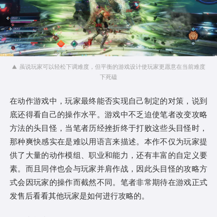
虽说玩家可以轻松下调难度，但平衡的游戏设计使玩家更愿意在当前难度
下死磕
在动作游戏中，玩家最终能否实现自己制定的对策，说到
底还得看自己的操作水平。游戏中不乏迫使笔者改变攻略
方法的头目怪，当笔者历经挫折终于打败这些头目怪时，
那种爽快感实在是难以用语言来描述。本作不仅为玩家提
供了大量的动作模组、职业和能力，还有丰富的自定义要
素。而且同伴也会与玩家并肩作战，因此头目怪的攻略方
式会因玩家的操作而截然不同。笔者非常期待在游戏正式
发售后看看其他玩家是如何进行攻略的。