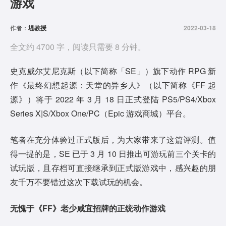
游戏
作者：
堤教授
2022-03-18
全文约 4700 字，阅读只需要 8 分钟。
史克威尔艾尼克斯（以下简称「SE」）旗下动作 RPG 新
作《最终幻想起源：天堂的异乡人》（以下简称《FF 起
源》）将于 2022 年 3 月 18 日正式登陆 PS5/PS4/Xbox
Series X|S/Xbox One/PC（Epic 游戏商城）平台。
笔者在充分体验过正式版后，为大家带来了这篇评测。值
得一提的是，SE 已于 3 月 10 日推出可游玩前三个关卡的
试玩版，且存档可直接继承到正式版游戏中，感兴趣的朋
友千万不要错过这次下载试玩的机会。
无愧于
《FF》
老少咸宜招牌的正统动作游戏