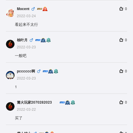
Mocent
0
2022-03-24
看起来不太行
柚叶月
0
2022-03-23
一般吧
pcccccc啊
0
2022-03-23
1
篝火玩家2070282023
0
2022-03-22
买了