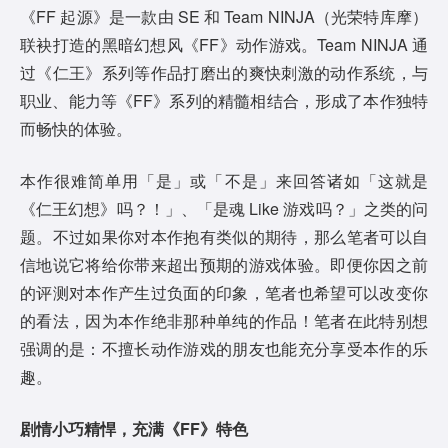
《FF 起源》是一款由 SE 和 Team NINJA（光荣特库摩）
联袂打造的黑暗幻想风《FF》动作游戏。Team NINJA 通
过《仁王》系列等作品打磨出的爽快刺激的动作系统，与
职业、能力等《FF》系列的精髓相结合，形成了本作独特
而畅快的体验。
本作很难简单用「是」或「不是」来回答诸如「这就是
《仁王幻想》吗？！」、「是魂 Like 游戏吗？」之类的问
题。不过如果你对本作抱有类似的期待，那么笔者可以自
信地说它将给你带来超出预期的游戏体验。即便你因之前
的评测对本作产生过负面的印象，笔者也希望可以改变你
的看法，因为本作绝非那种单纯的作品！笔者在此特别想
强调的是：不擅长动作游戏的朋友也能充分享受本作的乐
趣。
剧情小巧精悍，充满
《FF》
特色