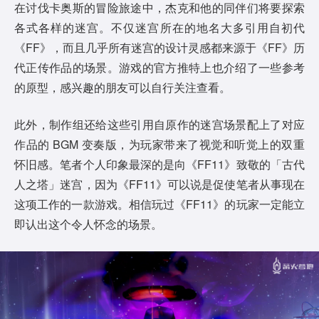
在讨伐卡奥斯的冒险旅途中，杰克和他的同伴们将要探索
各式各样的迷宫。不仅迷宫所在的地名大多引用自初代
《FF》，而且几乎所有迷宫的设计灵感都来源于《FF》历
代正传作品的场景。游戏的官方推特上也介绍了一些参考
的原型，感兴趣的朋友可以自行关注查看。
此外，制作组还给这些引用自原作的迷宫场景配上了对应
作品的 BGM 变奏版，为玩家带来了视觉和听觉上的双重
怀旧感。笔者个人印象最深的是向《FF11》致敬的「古代
人之塔」迷宫，因为《FF11》可以说是促使笔者从事现在
这项工作的一款游戏。相信玩过《FF11》的玩家一定能立
即认出这个令人怀念的场景。