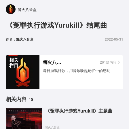
篝火八音盒
《冤罪执行游戏Yurukill》结尾曲
作者：
篝火八音盒
2022-05-31
相关
篝火八音盒
261篇内容
栏目
每日游戏好歌，用音乐唤起记忆中的感动
相关内容
10
《冤罪执行游戏Yurukill》主题曲
篝火八音盒