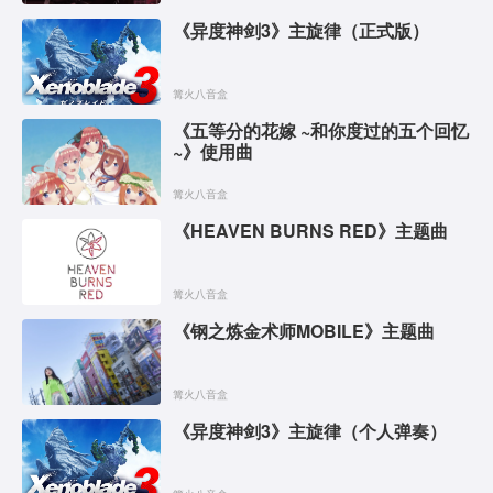
《异度神剑3》主旋律（正式版）
篝火八音盒
《五等分的花嫁 ~和你度过的五个回忆
~》使用曲
篝火八音盒
《HEAVEN BURNS RED》主题曲
篝火八音盒
《钢之炼金术师MOBILE》主题曲
篝火八音盒
《异度神剑3》主旋律（个人弹奏）