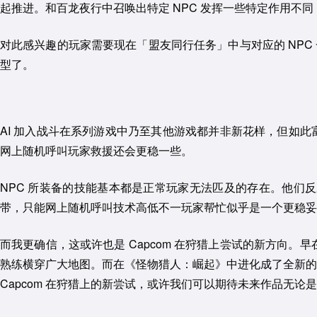
起推进。和百龙夜行中召唤出特定 NPC 发挥一些特定作用
对此感兴趣的玩家需要现在「盟友同行任务」中与对应的 NPC
型了。
AI 加入战斗在系列游戏中乃至其他游戏都并非新花样，但如此
网上随机呼叫玩家救援还会更稳一些。
NPC 所装备的技能基本都是正常玩家无法匹及的存在。他们
带，只能网上随机呼叫技术高低不一玩家帮忙似乎是一个更稳妥
而我更确信，这或许也是 Capcom 在狩猎上尝试的新方向
熟练横穿广大地图。而在《怪物猎人：崛起》中进化成了全新的
Capcom 在狩猎上的新尝试，或许我们可以期待未来作品无