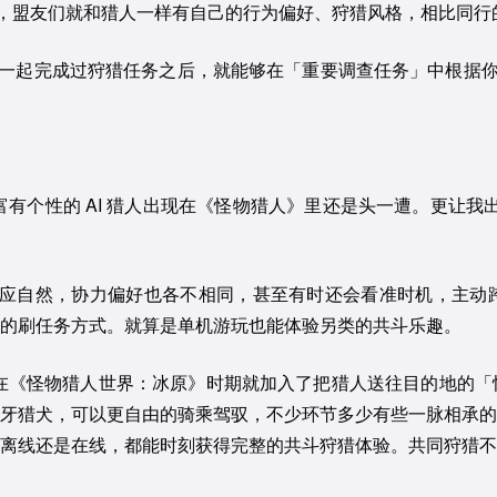
不同，盟友们就和猎人一样有自己的行为偏好、狩猎风格，相比同
 一起完成过狩猎任务之后，就能够在「重要调查任务」中根据你
富有个性的 AI 猎人出现在《怪物猎人》里还是头一遭。更让我
反应自然，协力偏好也各不相同，甚至有时还会看准时机，主动
的刷任务方式。就算是单机游玩也能体验另类的共斗乐趣。
。早在《怪物猎人世界：冰原》时期就加入了把猎人送往目的地的
牙猎犬，可以更自由的骑乘驾驭，不少环节多少有些一脉相承的
论是离线还是在线，都能时刻获得完整的共斗狩猎体验。共同狩猎不