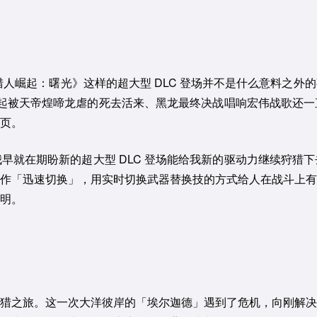
物猎人崛起：曙光》这样的超大型 DLC 登场并不是什么意料之
伴一起被天帝煌啼龙虐的死去活来、黑龙最终决战唱响宏伟战歌还
页。
早就在期盼新的超大型 DLC 登场能给我新的驱动力继续狩猎
作「迅速切换」，用实时切换武器替换技的方式给人在战斗上有
黎明。
猎之旅。这一次大洋彼岸的「埃尔迦德」遇到了危机，向刚解决