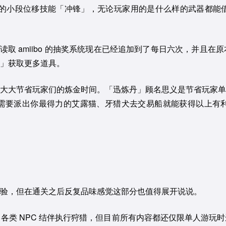
活的小段位移技能「冲锋」，无论玩家用的是什么样的武器都能
是读取 amiibo 的抽奖系统现在已经追加到了每日六次，并
」获取更多道具。
大大节省玩家们的炼金时间。「迅炼丹」顾名思义是节省玩家单
需要派出你最得力的艾露猫、牙猎犬去交易船就能获得以上有
验，但在通关之后反复品味感觉这部分也值得展开说说。
各类 NPC 结伴执行狩猎，但目前所有内容都还仅限单人游玩