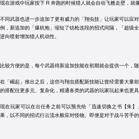
现在游戏中玩家按下 R 奔跑的时候猎人就会自动飞檐走壁，
不同武器也进一步追加了更有威力的「翔虫技」让玩家可以应对
例，新追加的「爆杭炮」缩短了铳枪连段的招式间隔，「超级全
逆向喷射增加猎人机动性。
比较方便的是，每个武器得新追加技能在初期就会提供一个，随
在「崛起」推出之后，这些与翔虫搭配新技能让曾经需要大量前
的搭配往更多元、复杂化，精通各类的武器的玩家玩起来也更具
现在玩家可以在出任务之前可以预先给「迅速切换之书【朱】」
果，以不同的招式行云流水般应对怪物。即便是对于战斗苦手的