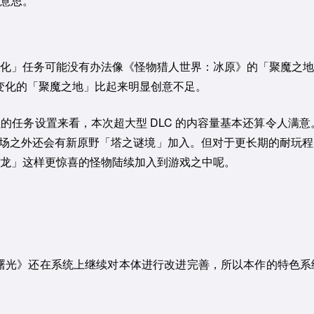
意思。
化」任务可能没有办法像《怪物猎人世界：冰原》的「聚魔之地
不断变化的「聚魔之地」比起来明显创意不足。
务设置来看，本次超大型 DLC 的内容量基本还算令人满意。同
登场之外还会有新原野「塔之谜境」加入。但对于更长期的耐玩
龙」这样更惊喜的怪物陆续加入到游戏之中呢。
：曙光》还在系统上继续对本体进行改进完善，所以本作的特色