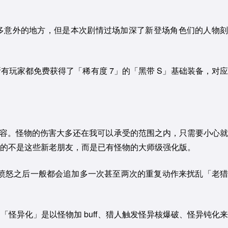
太多意外的地方，但是本次剧情过场加深了新登场角色们的人物刻
玩家都免费获得了「稀有度 7」的「黑带 S」基础装备，对应
内容。怪物的伤害大多还在我可以承受的范围之内，只需要小心就
的不是这些新老朋友，而是已有怪物的大师级强化版。
愤怒之后一般都会追加多一次甚至两次的重复动作来扰乱「老猎
异化」是以怪物加 buff、猎人触发怪异核爆破、怪异钝化来