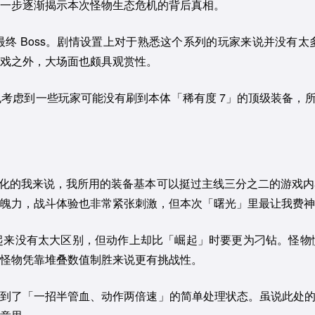
一步逐渐揭示本次怪物生态危机的背后真相。
终 Boss。剧情设置上对于熟悉这个系列的玩家来说并没有
戏之外，大场面也颇具观赏性。
虑到一些玩家可能没有刷到本体「稀有度 7」的顶级装备，所有
强化的我来说，我所用的装备基本可以挺过主线三分之二的游戏
魄力，战斗体验也非常紧张刺激，但本次「曙光」里最让我费神
起来没有太大区别，但动作上却比「崛起」时要更为刁钻。怪物
怪物凭靠堆叠数值制胜来说更有挑战性。
了「一招半管血、动作两倍速」的简单处理状态。虽说此处的「怪