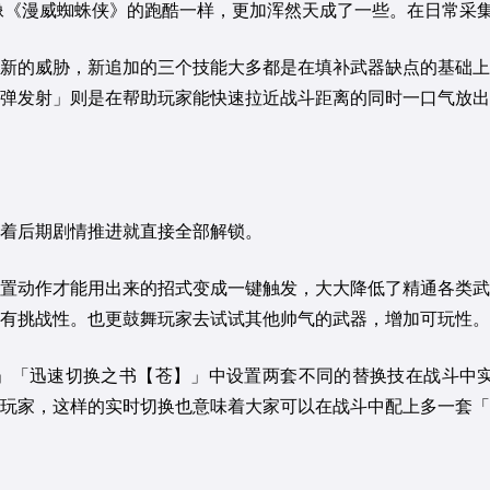
就像《漫威蜘蛛侠》的跑酷一样，更加浑然天成了一些。在日常采
新的威胁，新追加的三个技能大多都是在填补武器缺点的基础上
弹发射」则是在帮助玩家能快速拉近战斗距离的同时一口气放出
着后期剧情推进就直接全部解锁。
置动作才能用出来的招式变成一键触发，大大降低了精通各类武
有挑战性。也更鼓舞玩家去试试其他帅气的武器，增加可玩性。
「迅速切换之书【苍】」中设置两套不同的替换技在战斗中实时
玩家，这样的实时切换也意味着大家可以在战斗中配上多一套「