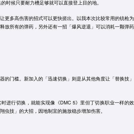
集的时候只要耐力槽足够就可以直接登上目的地。
让更多高伤害的招式可以更快搓出。以我本次比较常用的铳枪为
释放所有的弹药，另外还有一招「爆风逆退」可以消耗一颗弹药
器的门槛。新加入的「迅速切换」则是从其他角度让「替换技」
进行切换，就能实现像《DMC 5》里但丁切换职业一样的效
翔虫技」的大招，因地制宜的施放稳步增加伤害。