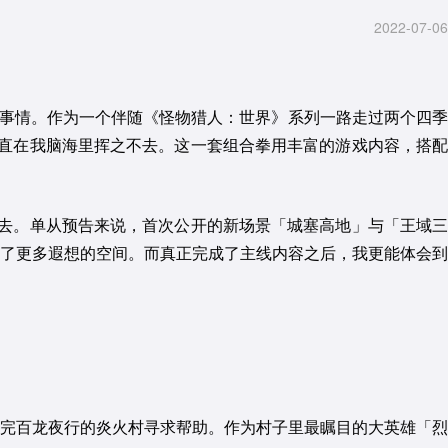
2022-07-06
外的事情。作为一个伴随《怪物猎人：世界》系列一路走过两个四季
一直在我脑海里挥之不去。这一套组合拳用丰富的游戏内容，搭配
下去。单从预告来说，首次公开的新场景「城塞高地」与「王域三
了更多遐想的空间。而真正完成了主线内容之后，我更能体会到
完百龙夜行的炎火村寻求帮助。作为村子里最瞩目的大英雄「烈