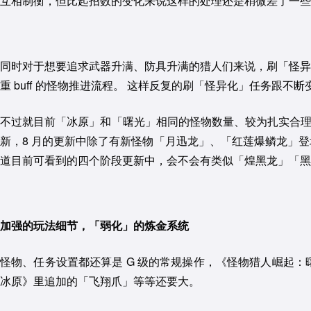
互相制衡，但比起招数的变化来说这样的处理还是稍微差了一些
同时对于想要追求武器升满、防具升满的猎人们来说，刷「怪异
重 buff 的怪物推进流程。 这样反复的刷「怪异化」任务跟
不过就目前「冰原」和「曙光」相同的怪物数量、较为扎实合理的任
新，8 月的更新中除了有新怪物「月迅龙」、「红莲爆鳞龙」
道目前可看到的四个阶段更新中，会不会有类似「煌黑龙」「黑
加强的玩法细节，「弱化」的炼金系统
怪物、任务设置都还算是 G 级的常规操作，《怪物猎人崛起
冰原》里追加的「飞翔爪」等等还要大。