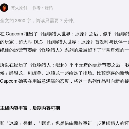
篝火原创
作者：烧鸭
全文约 3800 字，阅读只需要 7 分钟。
在 Capcom 推出了《怪物猎人世界：冰原》之后，似乎《怪
的玩家，超大型 DLC 《怪物猎人世界：冰原》首发时与伙
绝佳的运营节奏给《怪物猎人》系列的发展留下了非常辉煌的一
所以在经历了《怪物猎人：崛起》平平无奇的更新节奏之后，我
候」爵银龙、刚缠兽、冰狼龙一起给足了排场。比较惊喜的新动
Capcom 确实在用诚意满满的态度，将这一系列作品引向新的
主线内容丰富，后期内容可期
和「冰原」类似，「曙光」也是借由新故事进一步延续猎人的狩