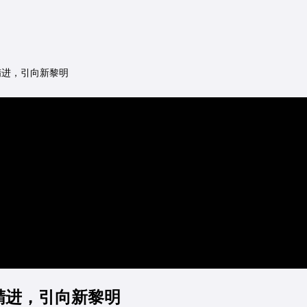
精进，引向新黎明
精进，引向新黎明