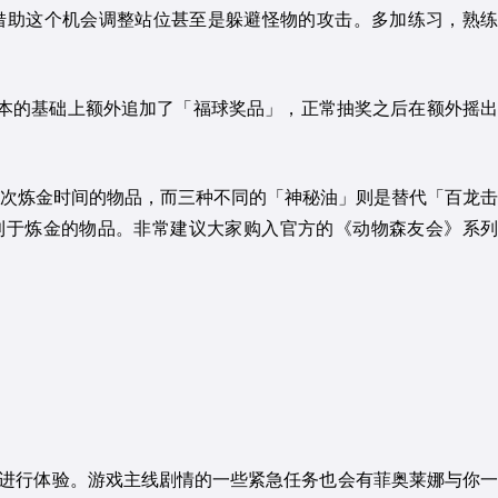
借助这个机会调整站位甚至是躲避怪物的攻击。多加练习，熟练
且在原本的基础上额外追加了「福球奖品」，正常抽奖之后在额外摇出
次炼金时间的物品，而三种不同的「神秘油」则是替代「百龙击
利于炼金的物品。非常建议大家购入官方的《动物森友会》系列
时进行体验。游戏主线剧情的一些紧急任务也会有菲奥莱娜与你一