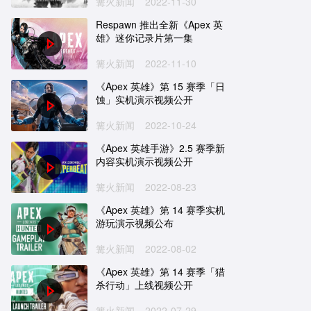
篝火新闻
2022-11-30
Respawn 推出全新《Apex 英
雄》迷你记录片第一集
篝火新闻
2022-11-10
《Apex 英雄》第 15 赛季「日
蚀」实机演示视频公开
篝火新闻
2022-10-24
《Apex 英雄手游》2.5 赛季新
内容实机演示视频公开
篝火新闻
2022-08-23
《Apex 英雄》第 14 赛季实机
游玩演示视频公布
篝火新闻
2022-08-02
《Apex 英雄》第 14 赛季「猎
杀行动」上线视频公开
篝火新闻
2022-07-29