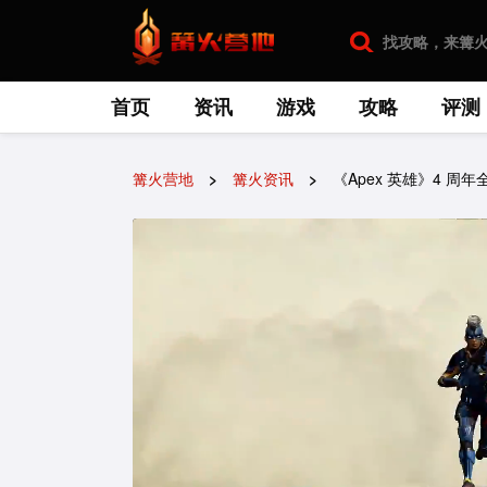
首页
资讯
游戏
攻略
评测
篝火营地
篝火资讯
《Apex 英雄》4 周