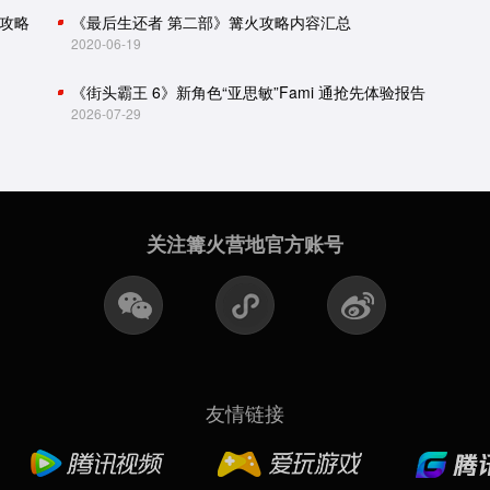
攻略
《最后生还者 第二部》篝火攻略内容汇总
2020-06-19
《街头霸王 6》新角色“亚思敏”Fami 通抢先体验报告
2026-07-29
关注篝火营地官方账号
友情链接