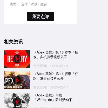
类型：
合作
对战
生存
我要点评
相关资讯
《Apex 英雄》第 16 赛季「狂
欢」实机演示视频公开
篝火新闻
2023-02-08
《Apex 英雄》第 16 赛季「狂
欢」发售宣传片公开
篝火新闻
2023-02-07
《Apex 英雄》年底
「Wintertide」限时活动下周
即将展开