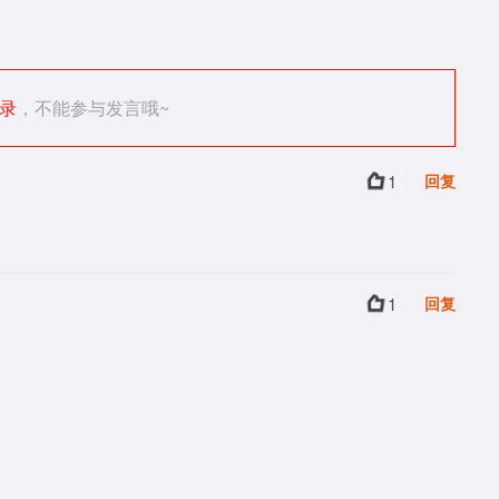
录
，不能参与发言哦~
1
回复
1
回复