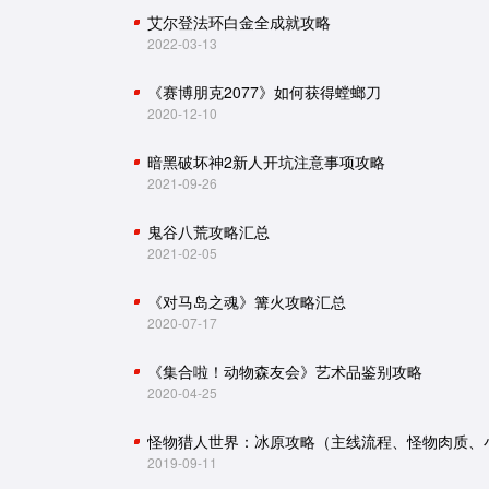
艾尔登法环白金全成就攻略
2022-03-13
《赛博朋克2077》如何获得螳螂刀
2020-12-10
暗黑破坏神2新人开坑注意事项攻略
2021-09-26
鬼谷八荒攻略汇总
2021-02-05
《对马岛之魂》篝火攻略汇总
2020-07-17
《集合啦！动物森友会》艺术品鉴别攻略
2020-04-25
2019-09-11