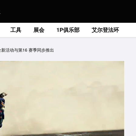
工具
展会
1P俱乐部
艾尔登法环
年全新活动与第16 赛季同步推出