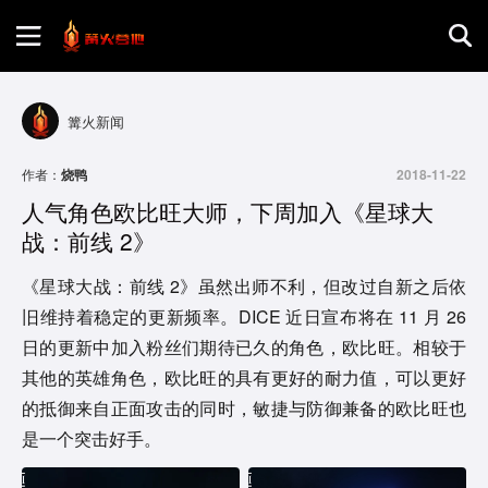
首页
篝火新闻
游戏评测
作者：
烧鸭
2018-11-22
人气角色欧比旺大师，下周加入《星球大
地图攻略
战：前线 2》
《星球大战：前线 2》虽然出师不利，但改过自新之后依
旧维持着稳定的更新频率。DICE 近日宣布将在 11 月 26
日的更新中加入粉丝们期待已久的角色，欧比旺。相较于
其他的英雄角色，欧比旺的具有更好的耐力值，可以更好
的抵御来自正面攻击的同时，敏捷与防御兼备的欧比旺也
是一个突击好手。