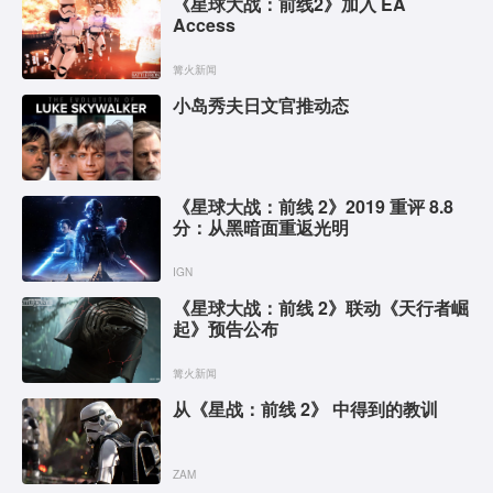
《星球大战：前线2》加入 EA
Access
篝火新闻
小岛秀夫日文官推动态
《星球大战：前线 2》2019 重评 8.8
分：从黑暗面重返光明
IGN
《星球大战：前线 2》联动《天行者崛
起》预告公布
篝火新闻
从《星战：前线 2》 中得到的教训
ZAM