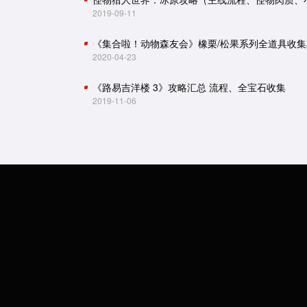
2019-09-11
《集合啦！动物森友会》橡栗/松果系列全道具收集
2020-04-23
《路易吉洋楼 3》攻略汇总 流程、全宝石收集
2019-11-06