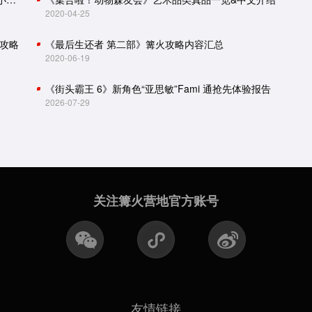
2020-04-25
攻略
《最后生还者 第二部》篝火攻略内容汇总
2020-06-19
《街头霸王 6》新角色“亚思敏”Fami 通抢先体验报告
2026-07-29
关注篝火营地官方账号
友情链接