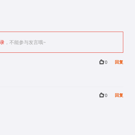
录
，不能参与发言哦~
0
回复
0
回复