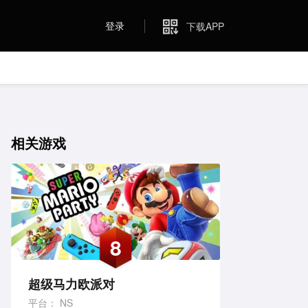
登录
下载APP
相关游戏
8
超级马力欧派对
平台：
NS