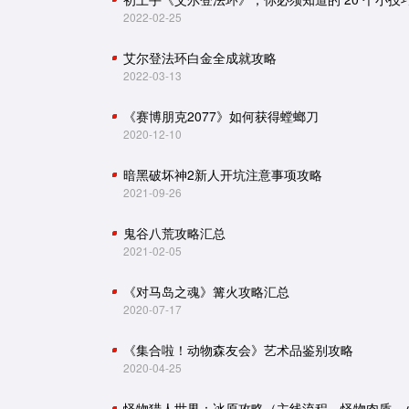
2022-02-25
艾尔登法环白金全成就攻略
2022-03-13
《赛博朋克2077》如何获得螳螂刀
2020-12-10
暗黑破坏神2新人开坑注意事项攻略
2021-09-26
鬼谷八荒攻略汇总
2021-02-05
《对马岛之魂》篝火攻略汇总
2020-07-17
《集合啦！动物森友会》艺术品鉴别攻略
2020-04-25