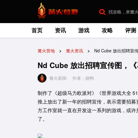
首页
资讯
游戏
攻略
评测
篝火营地
篝火资讯
Nd Cube 放出招
Nd Cube 放出招聘宣传图
篝火新闻
作者：烧鸭
制作了《超级马力欧派对》《世界游戏大全 51》
推上放出了新一年的招聘宣传，表示需要招募
方工作室就一直在开发这一系列的游戏，或许
了。