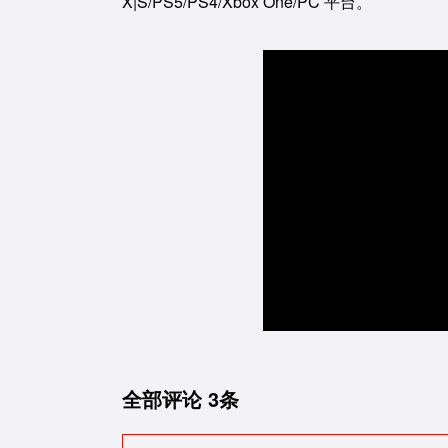
X|S/PS5/PS4/Xbox One/PC 平台。
全部评论
3条