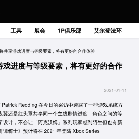
工具
展会
1P俱乐部
艾尔登法环
将共享游戏进度与等级要素，将有更好的合作体验
游戏进度与等级要素，将有更好的合作
2021-01-11
监 Patrick Redding 在今日的采访中透露了一些游戏系统方
夜翼还是红头罩共享同一个主线剧情进度，角色之间的等
了设计，不会让「阿克汉姆」系列玩家感到陌生但也有新
预计将在 2021 年登陆 Xbox Series