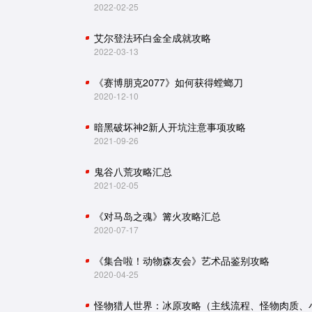
2022-02-25
艾尔登法环白金全成就攻略
2022-03-13
《赛博朋克2077》如何获得螳螂刀
2020-12-10
暗黑破坏神2新人开坑注意事项攻略
2021-09-26
鬼谷八荒攻略汇总
2021-02-05
《对马岛之魂》篝火攻略汇总
2020-07-17
《集合啦！动物森友会》艺术品鉴别攻略
2020-04-25