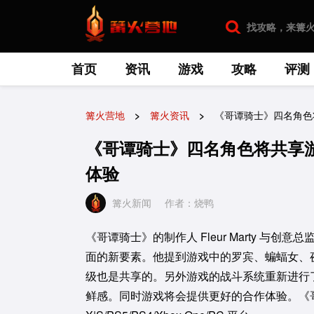
首页
资讯
游戏
攻略
评测
篝火营地
篝火资讯
《哥谭骑士》四名角色
《哥谭骑士》四名角色将共享
体验
篝火新闻
作者：烧鸭
《哥谭骑士》的制作人 Fleur Marty 与创意总
面的新要素。他提到游戏中的罗宾、蝙蝠女、
级也是共享的。另外游戏的战斗系统重新进行
鲜感。同时游戏将会提供更好的合作体验。《哥谭骑士》