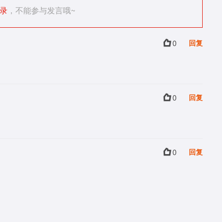
录
，不能参与发言哦~
0
回复
0
回复
0
回复