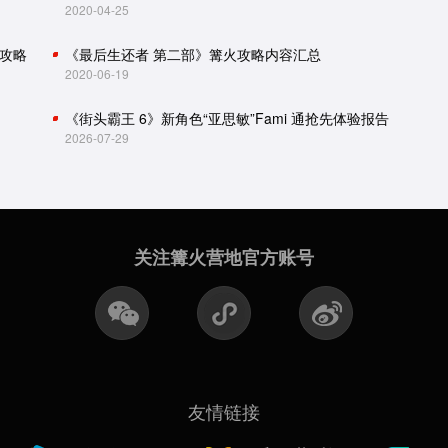
2020-04-25
攻略
《最后生还者 第二部》篝火攻略内容汇总
2020-06-19
《街头霸王 6》新角色“亚思敏”Fami 通抢先体验报告
2026-07-29
关注篝火营地官方账号
友情链接