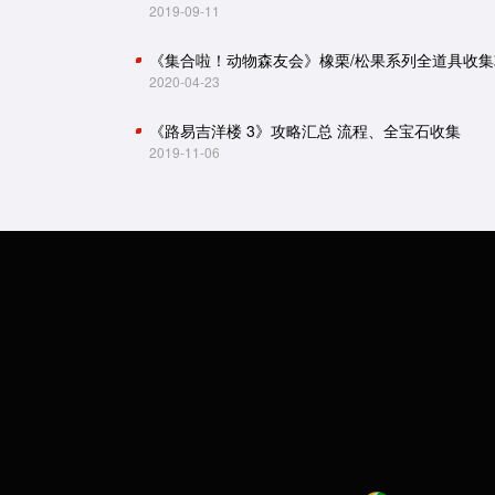
2019-09-11
《集合啦！动物森友会》橡栗/松果系列全道具收集
2020-04-23
《路易吉洋楼 3》攻略汇总 流程、全宝石收集
2019-11-06