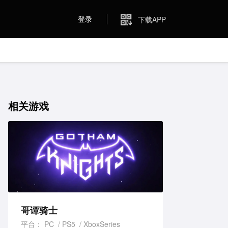
登录
下载APP
相关游戏
哥谭骑士
平台：
PC
PS5
XboxSeries