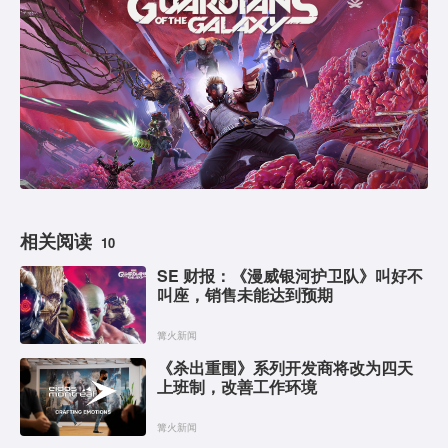
相关阅读
10
SE 财报：《漫威银河护卫队》叫好不
叫座，销售未能达到预期
篝火新闻
《杀出重围》系列开发商将改为四天
上班制，改善工作环境
篝火新闻