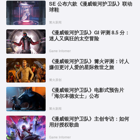
SE 公布六款《漫威银河护卫队》联动
球鞋
篝火新闻
《漫威银河护卫队》GI 评测 8.5 分：
迷人又疯狂的太空冒险
Game Informer
《漫威银河护卫队》篝火评测：讨人
嫌但更讨人爱的星际救世之旅
篝火原创
《漫威银河护卫队》电影式预告片
「海尔本德女士」公布
篝火新闻
《漫威银河护卫队》主创专访：如何
用好授权歌曲
Game Informer