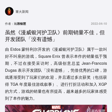
篝火新闻
作者：
沁雅畅慧
2022-04-10
虽然《漫威银河护卫队》前期销量不佳，但
开发团队「没有遗憾」
由 Eidos 蒙特利尔开发的《漫威银河护卫队》属于一款叫
好不叫座的游戏，Square Enix 曾表示本作的销量低于预
期，不过在接受采访时，高级创意总监 Jean-Francois
Dugas 表示开发团队「没有遗憾」，凭借优秀的口碑，游
戏逐渐受到了玩家们的欢迎，并且通过多次获奖（包括获
得 TGA 年度最佳游戏叙事）、进行打折活动和加入 XGP
的方式，游戏的销量也有所提高，越来越多的玩家体感受
到了本作的魅力。