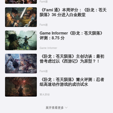
Fami通
《Fami 通》本周评分：《卧龙：苍天
陨落》36 分进入白金殿堂
Fami通
Game Informer《卧龙：苍天陨落》
评测：8.75 分
Game Informer
《卧龙：苍天陨落》主创访谈：最初
曾考虑过以《西游记》为原型？！
Fami通
《卧龙：苍天陨落》篝火评测：忍者
组高速动作游戏的成功试水
篝火原创
展开查看更多