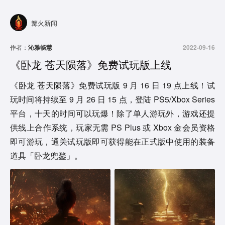
篝火新闻
作者：
沁雅畅慧
2022-09-16
《卧龙 苍天陨落》免费试玩版上线
《卧龙 苍天陨落》免费试玩版 9 月 16 日 19 点上线！试
玩时间将持续至 9 月 26 日 15 点，登陆 PS5/Xbox Series
平台，十天的时间可以玩爆！除了单人游玩外，游戏还提
供线上合作系统，玩家无需 PS Plus 或 Xbox 金会员资格
即可游玩，通关试玩版即可获得能在正式版中使用的装备
道具「卧龙兜鍪」。