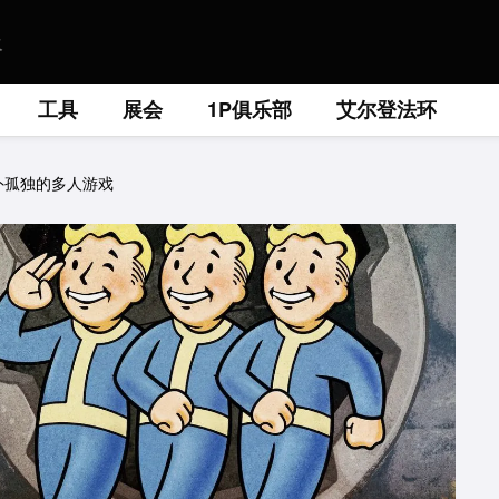
工具
展会
1P俱乐部
艾尔登法环
外孤独的多人游戏