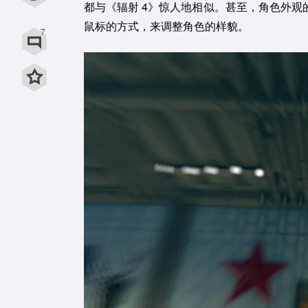
都与《辐射 4》惊人地相似。甚至，角色外
用微信扫描二维码
鼠标的方式，来调整角色的样貌。
7
用QQ扫描二维码