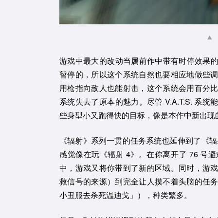
游戏中最大的改动当属前作中带有时停效果的 V
暂停的，所以这个系统自然也要相应地做些
用枪指向敌人也能射击，这个系统会用百分
系统失去了原本的魅力。尽管 V.A.T.S.
些身型小又跑得快的目标，像是本作中新出现
《辐射》系列一贯的任务系统也延伸到了《辐
感觉像在玩《辐射 4》。在你离开了 76 
中，游戏又将你带到了新的区域。同时，游
救信号的来源）到完全让人摸不着头脑的任
小丑服去杀死温迪戈」），种类繁多。