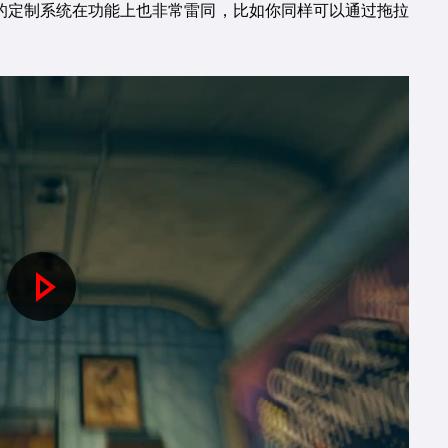
观的定制系统在功能上也非常雷同，比如你同样可以通过拖拉
P
l
a
y