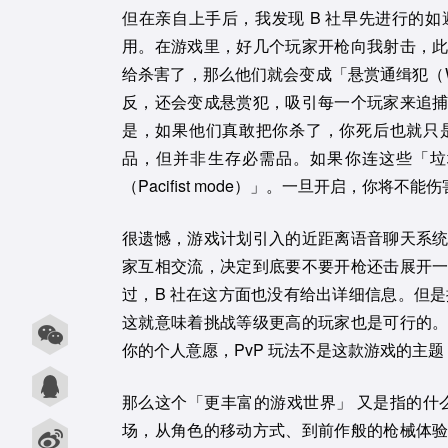
但在亲自上手后，我发现 B 社早先进行的
用。在游戏里，好几个玩家开枪向我射击，
给杀害了，那么他们就会变成「悬赏通缉犯（Wan
反，还会变成悬赏犯，吸引每一个玩家来追
是，如果他们真敢把你杀了，你死后也就只
品，但并非生存必需品。如果你连这些「垃
（Pacifist mode）」。一旦开启，你将
很遗憾，游戏计划引入的近距离语音聊天系
家互相交流，决定到底要不要开枪还击展开
过，B 社在这方面也没有给出详细信息。但
这就意味着挑战等级更高的玩家也是可行的。至
你的个人意愿，PvP 玩法不是这款游戏的主
那么这个「更丰富的游戏世界」 又是指的什
场，从角色的移动方式、到前作般的枪械体