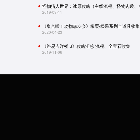
2019-09-11
《集合啦！动物森友会》橡栗/松果系列全道具收集
2020-04-23
《路易吉洋楼 3》攻略汇总 流程、全宝石收集
2019-11-06