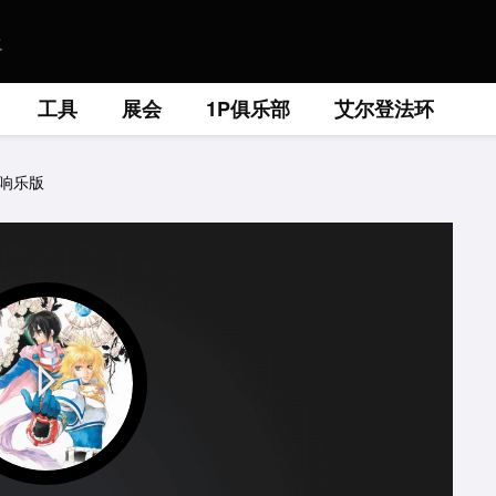
工具
展会
1P俱乐部
艾尔登法环
响乐版