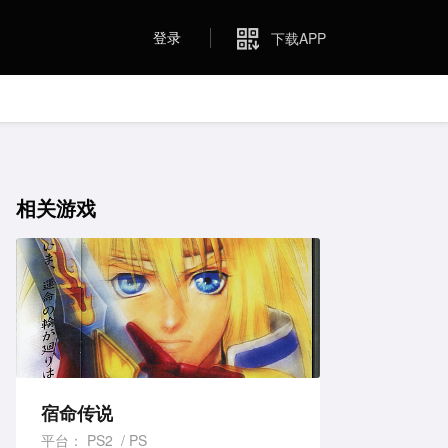
登录
下载APP
相关游戏
宿命传说
平台：
PS2
PS