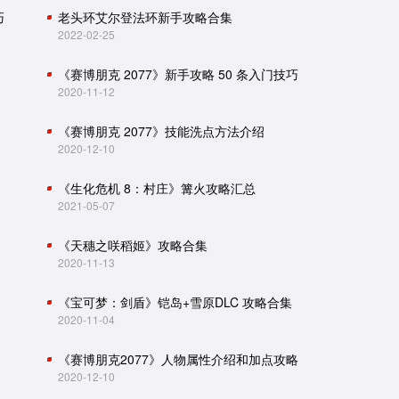
巧
老头环艾尔登法环新手攻略合集
2022-02-25
《赛博朋克 2077》新手攻略 50 条入门技巧
2020-11-12
《赛博朋克 2077》技能洗点方法介绍
2020-12-10
《生化危机 8：村庄》篝火攻略汇总
2021-05-07
《天穗之咲稻姬》攻略合集
2020-11-13
《宝可梦：剑盾》铠岛+雪原DLC 攻略合集
2020-11-04
《赛博朋克2077》人物属性介绍和加点攻略
2020-12-10