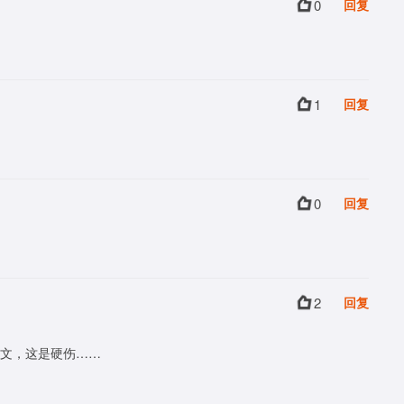
0
回复
1
回复
0
回复
2
回复
文，这是硬伤……