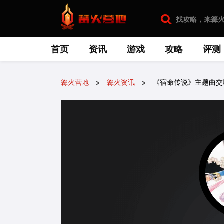
首页
资讯
游戏
攻略
评测
篝火营地
篝火资讯
《宿命传说》主题曲交