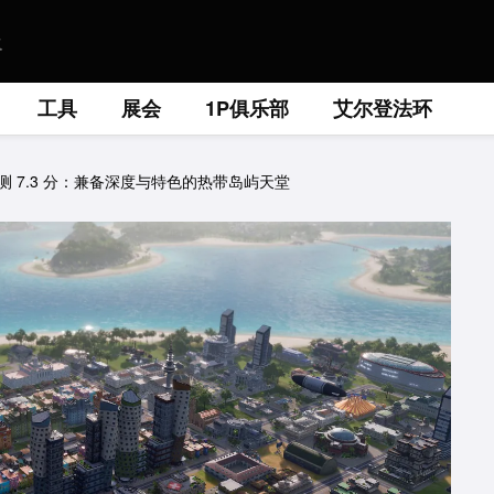
工具
展会
1P俱乐部
艾尔登法环
评测 7.3 分：兼备深度与特色的热带岛屿天堂