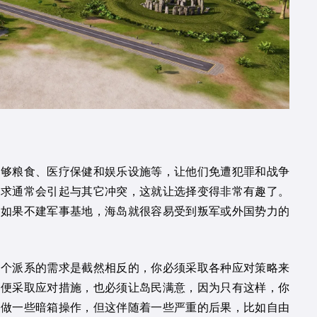
足够粮食、医疗保健和娱乐设施等，让他们免遭犯罪和战争
需求通常会引起与其它冲突，这就让选择变得非常有趣了。
可如果不建军事基地，海岛就很容易受到叛军或外国势力的
两个派系的需求是截然相反的，你必须采取各种应对策略来
即便采取应对措施，也必须让岛民满意，因为只有这样，你
以做一些暗箱操作，但这伴随着一些严重的后果，比如自由