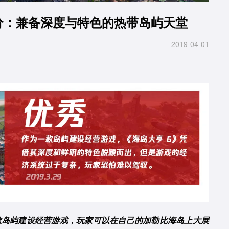
.3 分：兼备深度与特色的热带岛屿天堂
2019-04-01
》是一款岛屿建设经营游戏，玩家可以在自己的加勒比海岛上大展