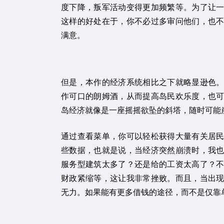
度下降，叛军活动变得更加频繁等。为了让
这样的好处在于，你不必过多审问他们，也
满意。
但是，本作的经济系统相比之下就略显逊色
作可口的朗姆酒，从而提高岛民欢乐度，也
岛经济就像是一座摇摇欲坠的斜塔，随时可能
通过查看菜单，你可以轻松获得大量有关居
些数据，也就是说，当经济突然崩溃时，我
服务型建筑太多了？还是给的工资太高了？
财政紧缩等，这让我非常挫败。而且，当出
无力。如果能有更多借钱的途径，而不是仅靠单