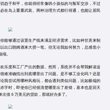
一切趋于和平，你就得经常像哄小孩似的与叛军交涉，不过
不必在岛上重重武装。两种治理方式都行得通，也能让居民
。你能够通过设置生产线来满足经济需求，比如种甘蔗来制
可以出口朗姆酒来大捞一笔。但无论我如何努力，总感觉小
崩塌。
民欢乐度和工厂产出的数据。然而，系统并不会帮我解读这
也很难准确找出到底哪里出了问题。是不够工业化吗？还是
不论我尝试用哪种风格玩，都会遇到类似问题，比如极端的
现赤字时，即使你已经很清楚哪里出了差错，基本也是回天
次借 5 万美元的贷款，那就好办多了。