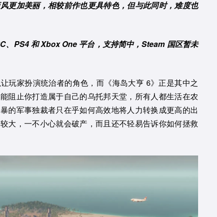
画风更加美丽，相较前作也更具特色，但与此同时，难度也
。
 PC、PS4 和 Xbox One 平台，支持简中，Steam 国区暂未
让玩家扮演统治者的角色，而《海岛大亨 6》正是其中之
么能阻止你打造属于自己的乌托邦天堂，所有人都生活在农
残暴的军事独裁者只在乎如何高效地将人力转换成更高的出
度较大，一不小心就会破产，而且还不轻易告诉你如何拯救