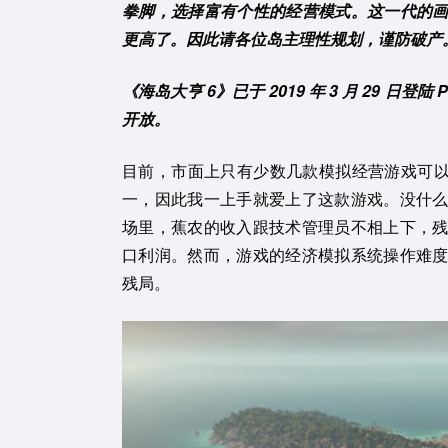
拳脚，选择富有个性的经营模式。这一代的
更高了。因此请各位岛主理性规划，谨防破产
《海岛大亨 6》已于 2019 年 3 月 29 日登陆
开放。
目前，市面上只有少数几款模拟经营游戏可以
一，因此我一上手就爱上了这款游戏。没什
场里，蕉农的收入跟技术管理员不相上下，
口利润。然而，游戏的经济模拟系统操作难
残局。