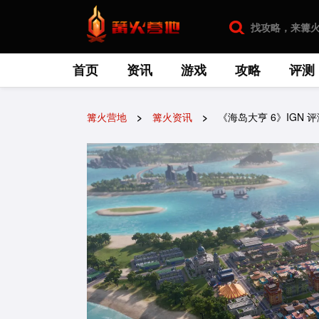
首页
资讯
游戏
攻略
评测
篝火营地
篝火资讯
《海岛大亨 6》IGN 