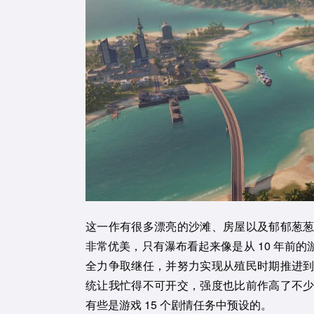
这一作有很多漂亮的沙滩、房屋以及郁郁葱
非常优美，只有瀑布看起来像是从 10 年前
全力争取继任，并努力实现从殖民时期推进
统让我忙得不可开交，强度也比前作高了不
有些是游戏 15 个剧情任务中预设的。