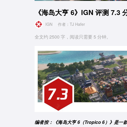
《海岛大亨 6》IGN 评测 7
IGN
作者：TJ Hafer
全文约 2500 字，阅读只需要 5 分钟。
编者按：《海岛大亨 6（Tropico 6）