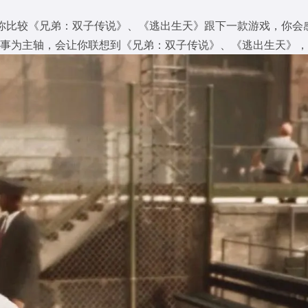
但如果你比较《兄弟：双子传说》、《逃出生天》跟下一款游戏，
事为主轴，会让你联想到《兄弟：双子传说》、《逃出生天》，