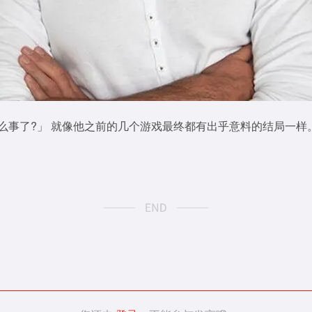
生什么事了?」 就像他之前的几个游戏最终都有出乎意料的结局