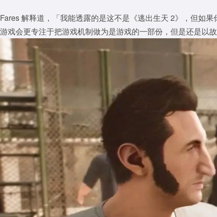
Fares 解释道，「我能透露的是这不是《逃出生天 2》，
游戏会更专注于把游戏机制做为是游戏的一部份，但是还是以故