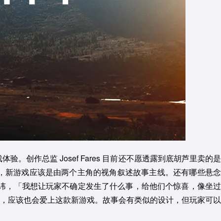
戏体验。创作总监 Josef Fares 目前还不愿透露到底胡芦里卖的是
，新游戏应该是由两个主角的视角叙述故事主线。还有哪些悬念
直言不讳，「我想让玩家不确定发生了什么事，给他们个惊喜，像坐过
，应该也会爱上这款新游戏。故事会有类似的设计，但玩家可以