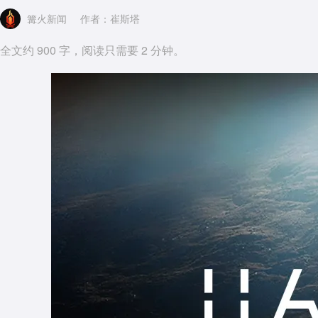
篝火新闻
作者：崔斯塔
全文约 900 字，阅读只需要 2 分钟。