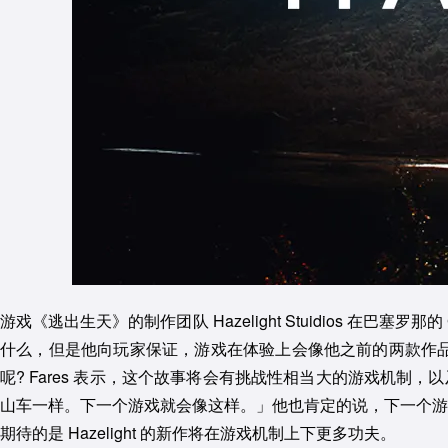
游戏《逃出生天》的制作团队 Hazelight Stuidios 在巴
什么，但是他向玩家保证，游戏在体验上会像他之前的两款作
呢? Fares 表示，这个故事将会有挑战性相当大的游戏机制
山车一样。下一个游戏就会像这样。」他也肯定的说，下一个游
期待的是 Hazelight 的新作将在游戏机制上下更多功夫。