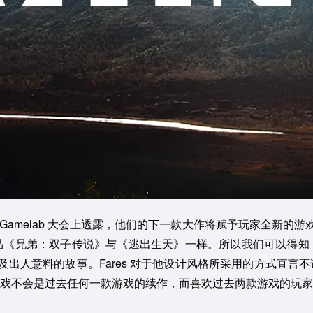
塞罗那的 Gamelab 大会上透露，他们的下一款大作将赋予玩家全新的游
品《兄弟：双子传说》与《逃出生天》一样。所以我们可以得知
，以及出人意料的故事。Fares 对于他设计风格所采用的方式
戏不会是过去任何一款游戏的续作，而喜欢过去两款游戏的玩家