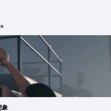
想象
想象