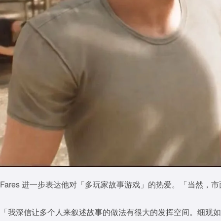
扫描二维码
扫描二维码
Fares 进一步表达他对「多玩家故事游戏」的热爱。「当然
「我深信让多个人来叙述故事的做法有很大的发挥空间。细观如