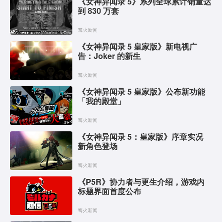
《女神异闻录 5》系列全球累计销量达
到 830 万套
篝火新闻
《女神异闻录 5 皇家版》新电视广
告：Joker 的新生
篝火新闻
《女神异闻录 5 皇家版》公布新功能
「我的殿堂」
篝火新闻
《女神异闻录 5：皇家版》序章实况
新角色登场
篝火新闻
《P5R》协力者与更生介绍，游戏内
标题界面首度公布
篝火新闻