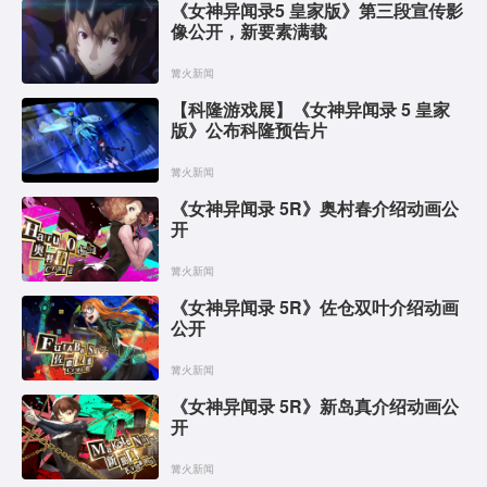
《女神异闻录5 皇家版》第三段宣传影
像公开，新要素满载
篝火新闻
【科隆游戏展】《女神异闻录 5 皇家
版》公布科隆预告片
篝火新闻
《女神异闻录 5R》奥村春介绍动画公
开
篝火新闻
《女神异闻录 5R》佐仓双叶介绍动画
公开
篝火新闻
《女神异闻录 5R》新岛真介绍动画公
开
篝火新闻