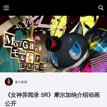
首页
游戏评测
P
地图攻略
l
a
y
篝火新闻
V
《女神异闻录 5R》摩尔加纳介绍动画
i
公开