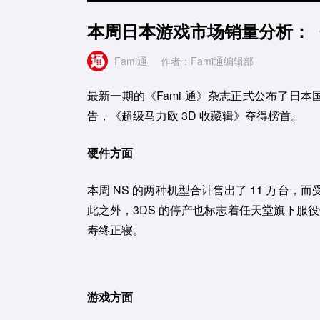
本周日本游戏市场销量分析：《
Fami通
作者：Fami通编辑部
最新一期的《Fami 通》杂志正式公布了日本国
告，《超级马力欧 3D 收藏辑》夺得榜首。
硬件方面
本周 NS 的两种机型合计售出了 11 万台，而
此之外，3DS 的停产也标志着任天堂旗下服役长达 
寿终正寝。
游戏方面