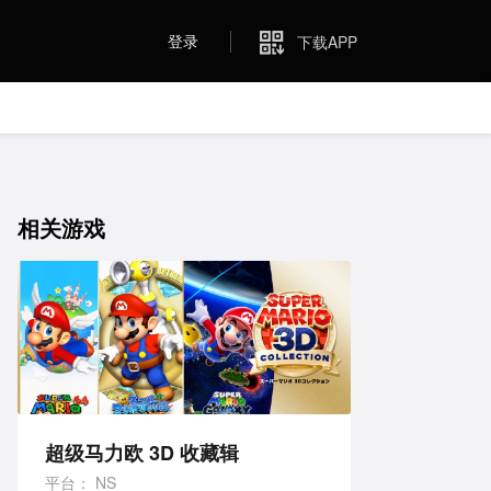
登录
下载APP
相关游戏
超级马力欧 3D 收藏辑
平台：
NS