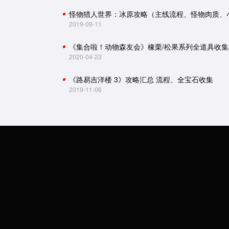
2019-09-11
《集合啦！动物森友会》橡栗/松果系列全道具收集
2020-04-23
《路易吉洋楼 3》攻略汇总 流程、全宝石收集
2019-11-06