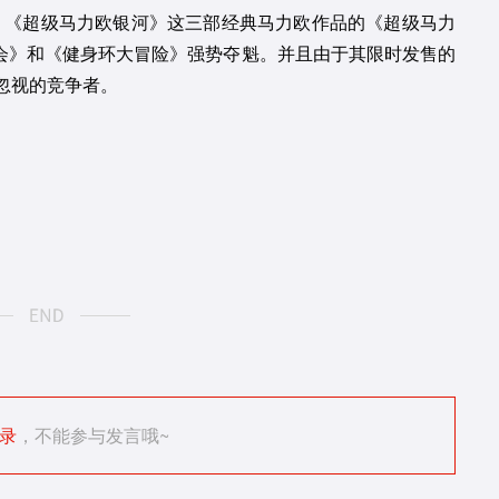
》、《超级马力欧银河》这三部经典马力欧作品的《超级马力
友会》和《健身环大冒险》强势夺魁。并且由于其限时发售的
忽视的竞争者。
录
，不能参与发言哦~