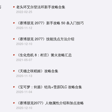
巧
老头环艾尔登法环新手攻略合集
2022-02-25
《赛博朋克 2077》新手攻略 50 条入门技巧
2020-11-12
《赛博朋克 2077》技能洗点方法介绍
2020-12-10
《生化危机 8：村庄》篝火攻略汇总
2021-05-07
《天穗之咲稻姬》攻略合集
2020-11-13
《宝可梦：剑盾》铠岛+雪原DLC 攻略合集
2020-11-04
《赛博朋克2077》人物属性介绍和加点攻略
2020-12-10