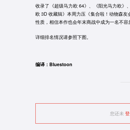
收录了《超级马力欧 64》、《阳光马力欧
欧 3D 收藏辑》本周力压《集合啦！动物森
性质，相信本作也会年末商战中成为一名不容
详细排名情况请参照下图。
编译：Bluestoon
您还未
登