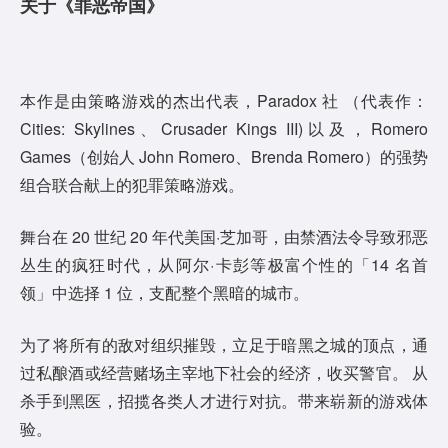
关于《罪恶帝国》
本作是由策略游戏的杰出代表，Paradox 社 （代表作：
Cities: Skylines、Crusader Kings III)以及，Romero
Games（创始人 John Romero、Brenda Romero）的强势
组合联合献上的犯罪策略游戏。
舞台在 20 世纪 20 年代美国·芝加哥，由禁酒法令导致邪恶
丛生的疯狂时代，从阿尔·卡彭等极富个性的「14 名首
领」中选择 1 位，支配整个黑暗的城市。
为了将所有的敌对组织摧毁，立足于暗黑之城的顶点，通
过私酿酒或经营赌场主宰地下社会的经济，收买警官。 从
杀手到黑医，招揽各类人才进行对抗。带来崭新的游戏体
验。