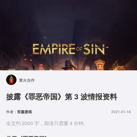
篝火合作
披露《罪恶帝国》第 3 波情报资料
作者：
世嘉游戏
2021-01-18
全文约 2000 字，阅读只需要 4 分钟。