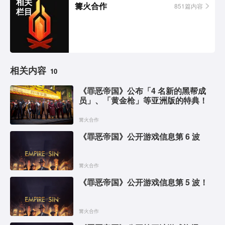
相关
篝火合作
851篇内容
栏目
相关内容
10
《罪恶帝国》公布「4 名新的黑帮成
员」、「黄金枪」等亚洲版的特典！
篝火合作
《罪恶帝国》公开游戏信息第 6 波
篝火合作
《罪恶帝国》公开游戏信息第 5 波！
篝火合作