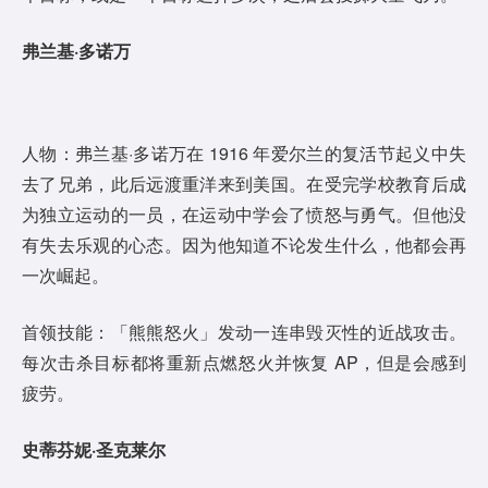
弗兰基·多诺万
人物：弗兰基·多诺万在 1916 年爱尔兰的复活节起义中失
去了兄弟，此后远渡重洋来到美国。在受完学校教育后成
为独立运动的一员，在运动中学会了愤怒与勇气。但他没
有失去乐观的心态。因为他知道不论发生什么，他都会再
一次崛起。
首领技能：「熊熊怒火」发动一连串毁灭性的近战攻击。
每次击杀目标都将重新点燃怒火并恢复 AP，但是会感到
疲劳。
史蒂芬妮·圣克莱尔