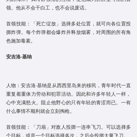
领。他从不会干白工，也不会说废话。
首领技能：「死亡绽放」选择多处位置，就可向各位置投
掷炸弹。每个炸弹都会爆炸并释放烟雾，对周围的所有角
色施加毒素。
安吉洛·基纳
人物：安吉洛·基纳是从西西里岛来的移民，青年时代一直
重复着重体力劳动和犯罪活动。因此和许多年轻人一样，
心中充满怒火。阻止他野心的只有年轻的青涩而已。一有
什么事情不顺利就会立刻掏枪。
首领技能：「刀扇」对敌人投掷一连串飞刀。可以选择多
个目标，或是一个目标选择多次，之后会投掷大量飞刀。