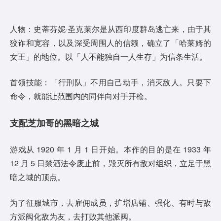
人物：史蒂芬妮·圣克莱尔是从西印度群岛逃亡来，由于其
狡诈和宽容，以及深受周围人的信赖，确立了「哈莱姆的
女王」的地位。以「人不能独自一人生存」为信条生活。
首领技能：「行刑队」不用自己动手，消灭敌人。只要下
命令，就能让范围内的同伴向对手开枪。
支配芝加哥的黑暗之城
游戏从 1920 年 1 月 1 日开始。本作的目的是在 1933 年
12 月 5 日禁酒法令废止前，毁灭所有敌对组织，立足于黑
暗之城的顶点。
为了征服城市，去雇佣成员，扩增店铺、强化、有时与敌
方派阀化敌为友，去打败其他派阀。