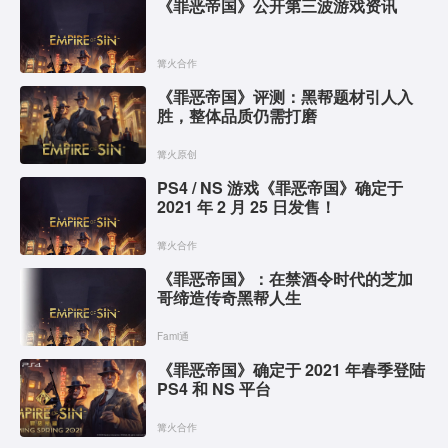
《罪恶帝国》公开第三波游戏资讯
篝火合作
《罪恶帝国》评测：黑帮题材引人入
胜，整体品质仍需打磨
篝火原创
PS4 / NS 游戏《罪恶帝国》确定于
2021 年 2 月 25 日发售！
篝火合作
《罪恶帝国》：在禁酒令时代的芝加
哥缔造传奇黑帮人生
Fami通
《罪恶帝国》确定于 2021 年春季登陆
PS4 和 NS 平台
篝火合作