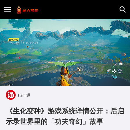
首页
游戏评测
地图攻略
Fami通
《生化变种》游戏系统详情公开：后启
示录世界里的「功夫奇幻」故事