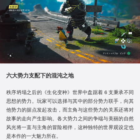
六大势力支配下的混沌之地
秩序坍塌之后的《生化变种》世界中盘踞着 6 支秉承不同
思想的势力。玩家可以选择与其中的部分势力联手，向其
他势力的据点发起攻击，而主角与这些势力的关系还将对
故事的走向产生影响。各大势力之间的争端与美丽的自然
风光将一直与主角的冒险相伴，这种独特的世界观设定也
是本作的一大魅力所在。