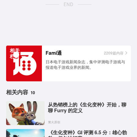
相关
Fami通
2209篇内容
栏目
日本电子游戏新闻杂志，集中评测电子游戏与
报道电子游戏业界的新闻。
相关内容
10
从热销榜上的《生化变种》开始，聊
聊 Furry 的定义
篝火原创
《生化变种》GI 评测 6.5 分：雄心勃