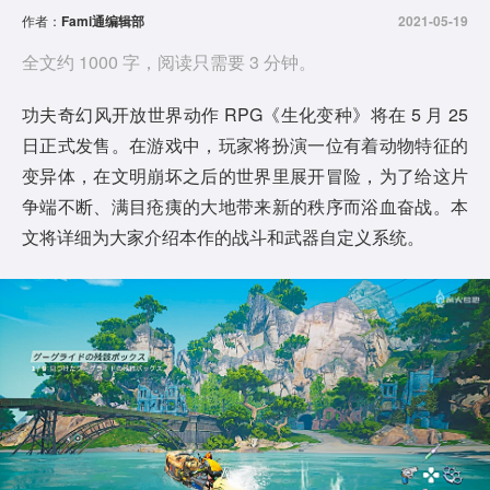
作者：
Fami通编辑部
2021-05-19
全文约 1000 字，阅读只需要 3 分钟。
功夫奇幻风开放世界动作 RPG《生化变种》将在 5 月 25
日正式发售。在游戏中，玩家将扮演一位有着动物特征的
变异体，在文明崩坏之后的世界里展开冒险，为了给这片
争端不断、满目疮痍的大地带来新的秩序而浴血奋战。本
文将详细为大家介绍本作的战斗和武器自定义系统。