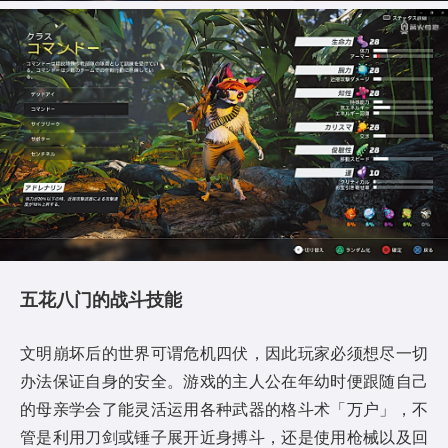
五花八门的战斗技能
文明崩坏后的世界可谓危机四伏，因此玩家必须想尽一切
办法保证自身的安全。游戏的主人公在年幼时便跟随自己
的母亲学会了能灵活运用各种武器的格斗术「万户」，不
管是利用刀剑或锤子展开近身搏斗，还是使用枪械以及回