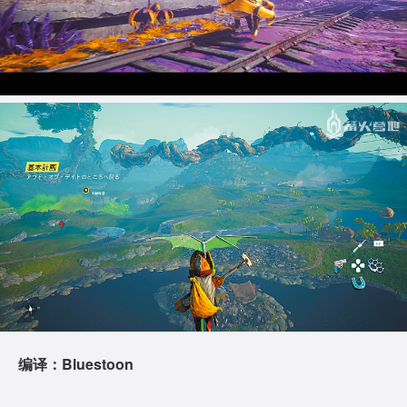
编译：Bluestoon