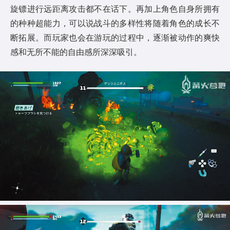
旋镖进行远距离攻击都不在话下。再加上角色自身所拥有
的种种超能力，可以说战斗的多样性将随着角色的成长不
断拓展。而玩家也会在游玩的过程中，逐渐被动作的爽快
感和无所不能的自由感所深深吸引。